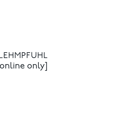
 LEHMPFUHL
online only]