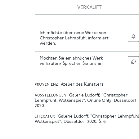
VERKAUFT
Ich möchte über neue Werke von
Christopher Lehmpfuhl informiert
werden.
Möchten Sie ein ähnliches Werk
verkaufen? Sprechen Sie uns an!
Atelier des Künstlers
PROVENIENZ
Galerie Ludorff, "Christopher
AUSSTELLUNGEN
Lehmpfuhl. Wolkenspiel", Online Only, Düsseldorf
2020
Galerie Ludorff, "Christopher Lehmpfuhl
LITERATUR
Wolkenspiel", Düsseldorf 2020, S. 6