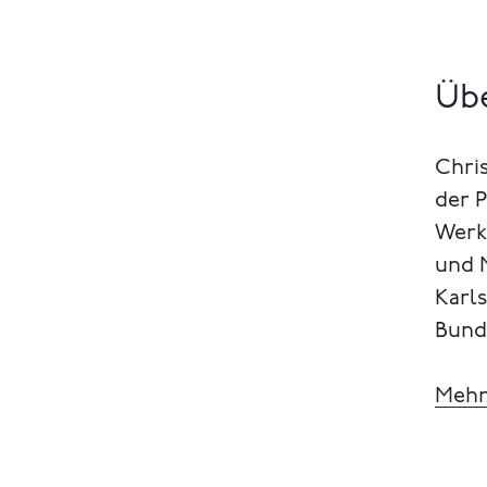
Übe
Chris
der P
Werk
und 
Karl
Bunde
Mehr