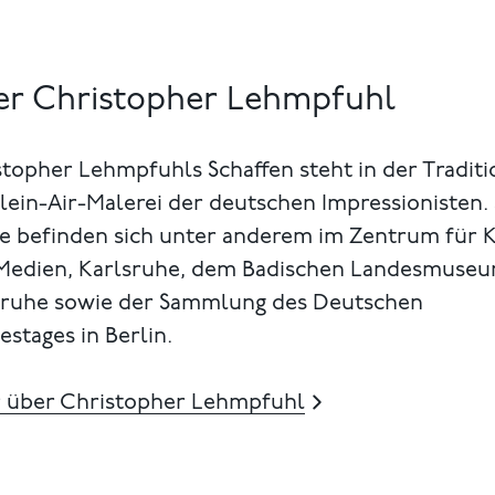
r Christopher Lehmpfuhl
topher Lehmpfuhls Schaffen steht in der Traditi
lein-Air-Malerei der deutschen Impressionisten.
e befinden sich unter anderem im Zentrum für 
Medien, Karlsruhe, dem Badischen Landesmuseu
sruhe sowie der Sammlung des Deutschen
stages in Berlin.
 über Christopher Lehmpfuhl