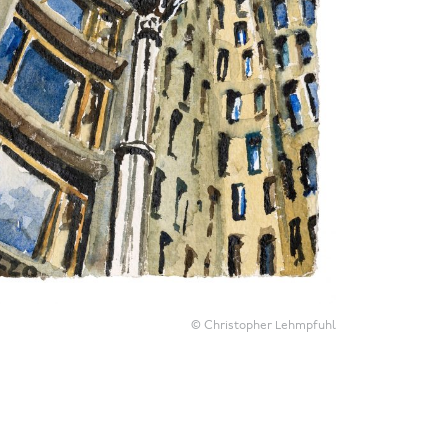
© Christopher Lehmpfuhl