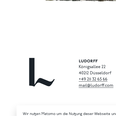
Königsallee 22
40212 Düsseldorf
+49
211
32
65
66
mail@ludorff.com
Wir nutzen Matomo um die Nutzung dieser Webseite un