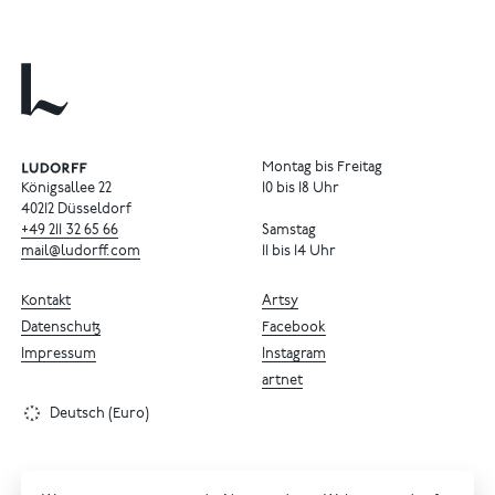
Montag bis Freitag
Königsallee 22
10 bis 18 Uhr
40212 Düsseldorf
+49
211
32
65
66
Samstag
mail@ludorff.com
11 bis 14 Uhr
Kontakt
Artsy
Datenschutz
Facebook
Impressum
Instagram
artnet
Deutsch (Euro)