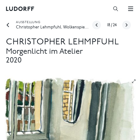
AUSSTELLUNG
18
/
24
Christopher Lehmpfuhl. Wolkenspiel - [online only]
CHRISTOPHER LEHMPFUHL
Morgenlicht im Atelier
2020