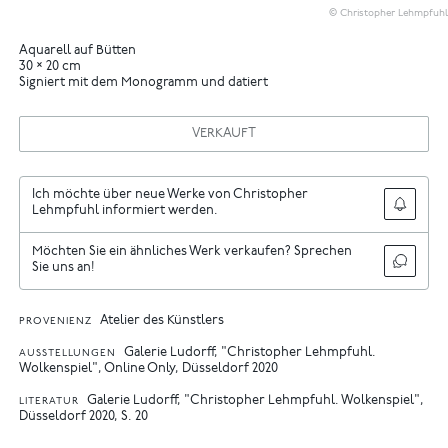
© Christopher Lehmpfuhl
Aquarell auf Bütten
30 × 20 cm
Signiert mit dem Monogramm und datiert
VERKAUFT
Ich möchte über neue Werke von Christopher
Lehmpfuhl informiert werden.
Möchten Sie ein ähnliches Werk verkaufen? Sprechen
Sie uns an!
Atelier des Künstlers
PROVENIENZ
Galerie Ludorff, "Christopher Lehmpfuhl.
AUSSTELLUNGEN
Wolkenspiel", Online Only, Düsseldorf 2020
Galerie Ludorff, "Christopher Lehmpfuhl. Wolkenspiel",
LITERATUR
Düsseldorf 2020, S. 20