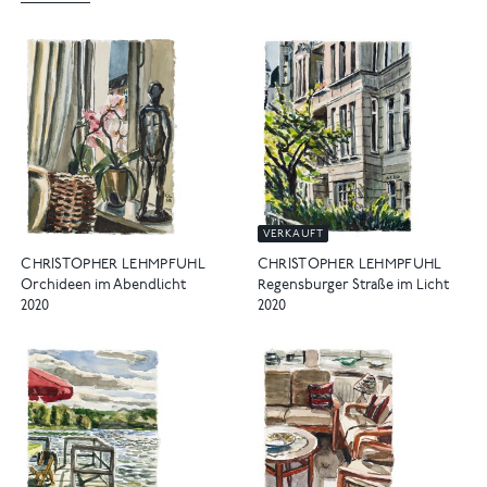
VERKAUFT
CHRISTOPHER LEHMPFUHL
CHRISTOPHER LEHMPFUHL
Orchideen im Abendlicht
Regensburger Straße im Licht
2020
2020