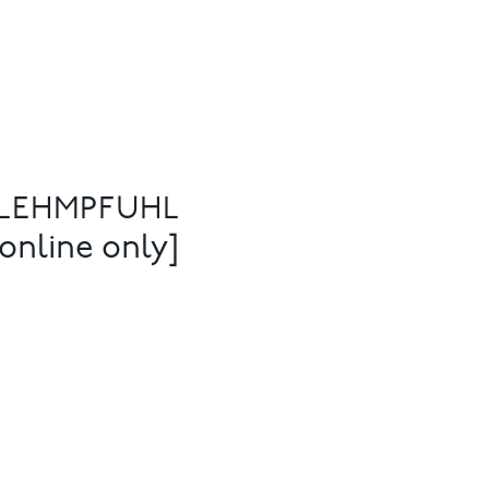
 LEHMPFUHL
online only]