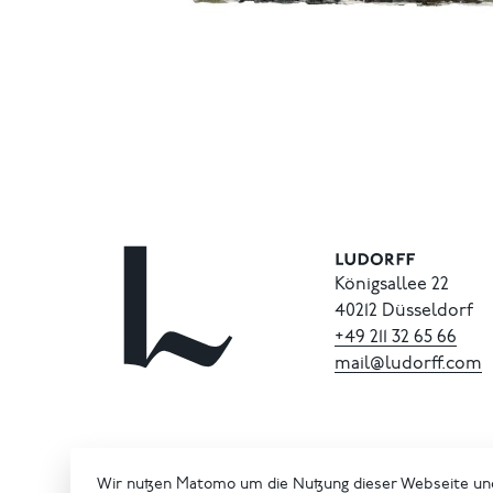
Königsallee 22
40212 Düsseldorf
+49
211
32
65
66
mail@ludorff.com
Wir nutzen Matomo um die Nutzung dieser Webseite un