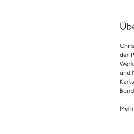
Übe
Chris
der P
Werk
und 
Karl
Bunde
Mehr