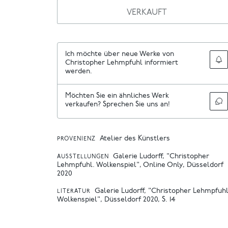
VERKAUFT
Ich möchte über neue Werke von
Christopher Lehmpfuhl informiert
werden.
Möchten Sie ein ähnliches Werk
verkaufen? Sprechen Sie uns an!
Atelier des Künstlers
PROVENIENZ
Galerie Ludorff, "Christopher
AUSSTELLUNGEN
Lehmpfuhl. Wolkenspiel", Online Only, Düsseldorf
2020
Galerie Ludorff, "Christopher Lehmpfuhl
LITERATUR
Wolkenspiel", Düsseldorf 2020, S. 14