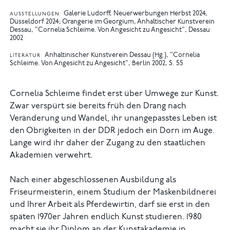
Galerie Ludorff, Neuerwerbungen Herbst 2024,
AUSSTELLUNGEN
Düsseldorf 2024
Orangerie im Georgium, Anhaltischer Kunstverein
Dessau, "Cornelia Schleime. Von Angesicht zu Angesicht", Dessau
2002
Anhaltinischer Kunstverein Dessau (Hg.), "Cornelia
LITERATUR
Schleime. Von Angesicht zu Angesicht", Berlin 2002, S. 55
Cornelia Schleime findet erst über Umwege zur Kunst.
Zwar verspürt sie bereits früh den Drang nach
Veränderung und Wandel, ihr unangepasstes Leben ist
den Obrigkeiten in der DDR jedoch ein Dorn im Auge.
Lange wird ihr daher der Zugang zu den staatlichen
Akademien verwehrt.
Nach einer abgeschlossenen Ausbildung als
Friseurmeisterin, einem Studium der Maskenbildnerei
und Ihrer Arbeit als Pferdewirtin, darf sie erst in den
späten 1970er Jahren endlich Kunst studieren. 1980
macht sie ihr Diplom an der Kunstakademie in