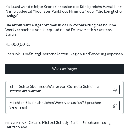
Ka'iulani war die letzte Kronprinzession des Königsreichs Hawai'i. Ihr
Name bedeutet "höchster Punkt des Himmels" oder "die königliche
Heilige".
Die Arbeit wird aufgenommen in das in Vorbereitung befindliche
Werkverzeichnis von Juerg Judin und Dr. Pay Matthis Karstens,
Berlin
45.000,00 €
Preis inkl. MwSt. zzgl. Versandkosten.
Region und Währung anpassen
Werk anfragen
Ich möchte über neue Werke von Cornelia Schleime
informiert werden.
Möchten Sie ein ähnliches Werk verkaufen? Sprechen
Sie uns an!
Galerie Michael Schultz, Berlin; Privatsammlung
PROVENIENZ
Deutschland