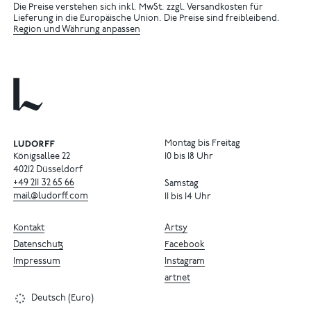
Die Preise verstehen sich inkl. MwSt. zzgl. Versandkosten für
Lieferung in die Europäische Union. Die Preise sind freibleibend.
Region und Währung anpassen
Montag bis Freitag
Königsallee 22
10 bis 18 Uhr
40212 Düsseldorf
+49
211
32
65
66
Samstag
mail@ludorff.com
11 bis 14 Uhr
Kontakt
Artsy
Datenschutz
Facebook
Impressum
Instagram
artnet
Deutsch (Euro)