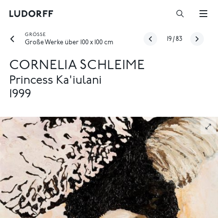
GRÖSSE
19
/
83
Große Werke über 100 x 100 cm
CORNELIA SCHLEIME
Princess Ka'iulani
1999