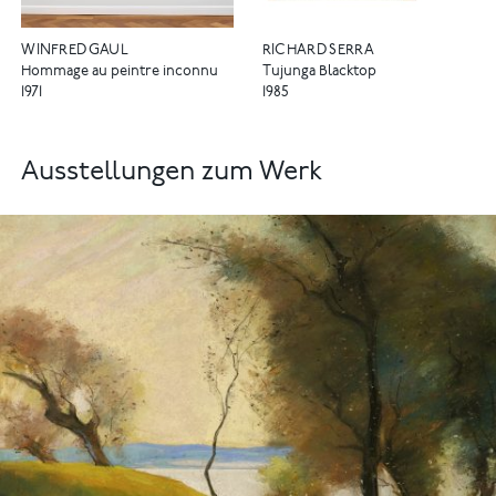
WINFRED GAUL
RICHARD SERRA
Hommage au peintre inconnu
Tujunga Blacktop
1971
1985
Ausstellungen zum Werk