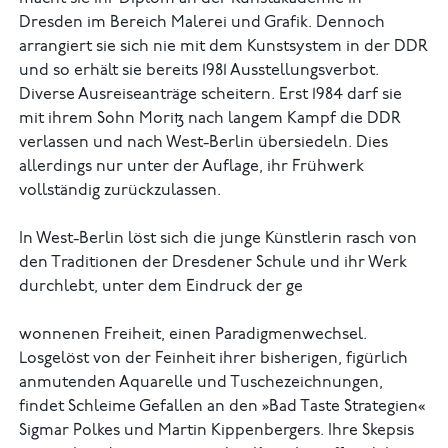
Dresden im Bereich Malerei und Grafik. Dennoch
arrangiert sie sich nie mit dem Kunstsystem in der DDR
und so erhält sie bereits 1981 Ausstellungsverbot.
Diverse Ausreiseanträge scheitern. Erst 1984 darf sie
mit ihrem Sohn Moritz nach langem Kampf die DDR
verlassen und nach West-Berlin übersiedeln. Dies
allerdings nur unter der Auflage, ihr Frühwerk
vollständig zurückzulassen.
In West-Berlin löst sich die junge Künstlerin rasch von
den Traditionen der Dresdener Schule und ihr Werk
durchlebt, unter dem Eindruck der ge
wonnenen Freiheit, einen Paradigmenwechsel.
Losgelöst von der Feinheit ihrer bisherigen, figürlich
anmutenden Aquarelle und Tuschezeichnungen,
findet Schleime Gefallen an den »Bad Taste Strategien«
Sigmar Polkes und Martin Kippenbergers. Ihre Skepsis