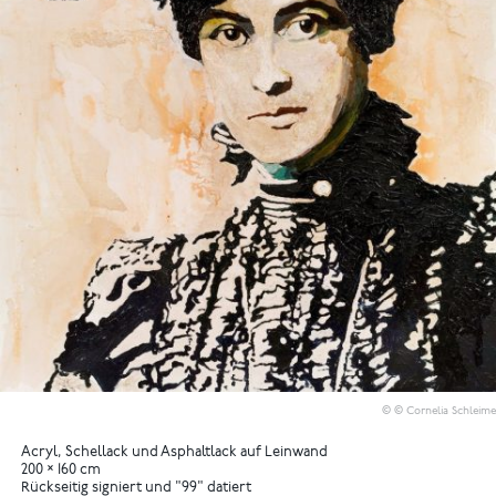
© © Cornelia Schleime
Acryl, Schellack und Asphaltlack auf Leinwand
200 × 160 cm
Rückseitig signiert und "99" datiert