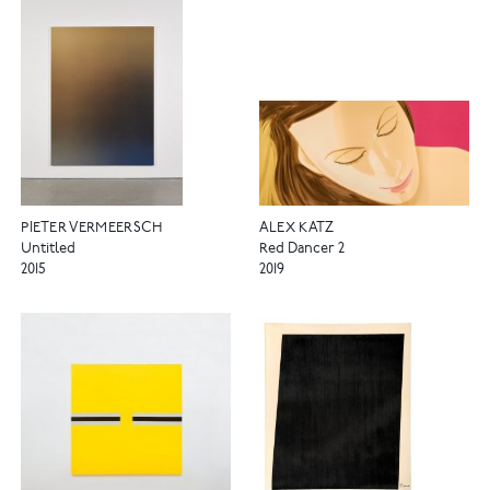
PIETER VERMEERSCH
ALEX KATZ
Untitled
Red Dancer 2
2015
2019