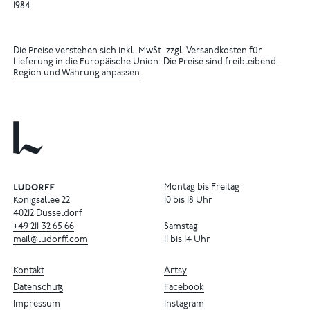
1984
Die Preise verstehen sich inkl. MwSt. zzgl. Versandkosten für
Lieferung in die Europäische Union. Die Preise sind freibleibend.
Region und Währung anpassen
Montag bis Freitag
Königsallee 22
10 bis 18 Uhr
40212 Düsseldorf
+49
211
32
65
66
Samstag
mail@ludorff.com
11 bis 14 Uhr
Kontakt
Artsy
Datenschutz
Facebook
Impressum
Instagram