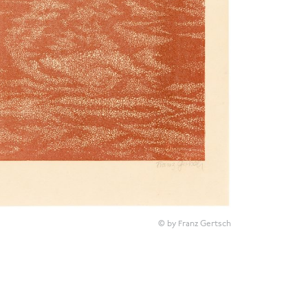
© by Franz Gertsch