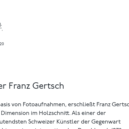
),
",
020
r Franz Gertsch
Basis von Fotoaufnahmen, erschließt Franz Gerts
Dimension im Holzschnitt. Als einer der
utendsten Schweizer Künstler der Gegenwart