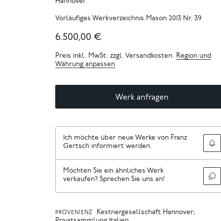
Hannover
Vorläufiges Werkverzeichnis Mason 2013 Nr. 39
6.500,00 €
Preis inkl. MwSt. zzgl. Versandkosten.
Region und
Währung anpassen
Werk anfragen
Ich möchte über neue Werke von Franz
Gertsch informiert werden.
Möchten Sie ein ähnliches Werk
verkaufen? Sprechen Sie uns an!
Kestnergesellschaft Hannover;
PROVENIENZ
Privatsammlung Italien