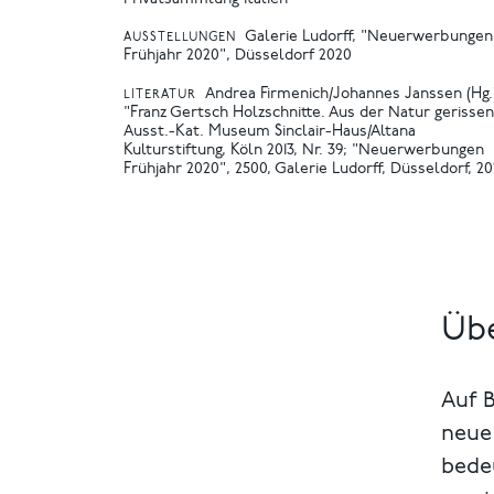
Galerie Ludorff, "Neuerwerbungen
AUSSTELLUNGEN
Frühjahr 2020", Düsseldorf 2020
Andrea Firmenich/Johannes Janssen (Hg.
LITERATUR
"Franz Gertsch Holzschnitte. Aus der Natur gerissen
Ausst.-Kat. Museum Sinclair-Haus/Altana
Kulturstiftung, Köln 2013, Nr. 39
"Neuerwerbungen
Frühjahr 2020", 2500, Galerie Ludorff, Düsseldorf, 2
Übe
Auf 
neue 
bede