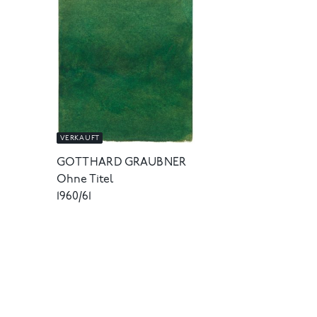
VERKAUFT
GOTTHARD GRAUBNER
Ohne Titel
1960/61