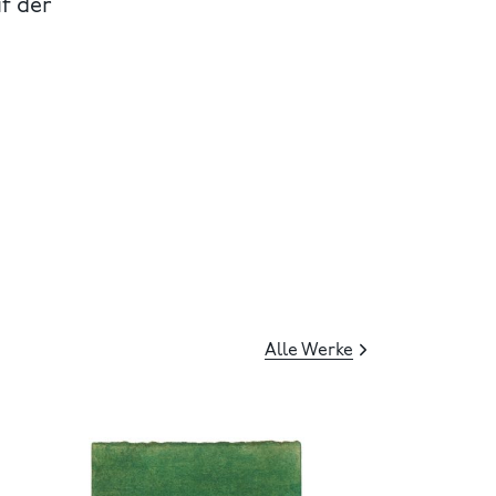
uf der
Alle Werke