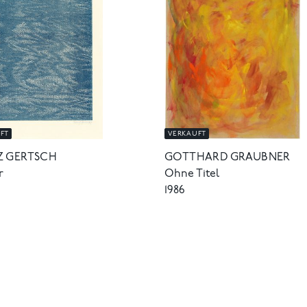
FT
VERKAUFT
Z GERTSCH
GOTTHARD GRAUBNER
r
Ohne Titel
1986