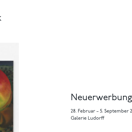
k
Neuerwerbunge
28. Februar
–
5. September 
Galerie Ludorff