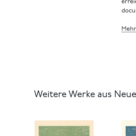
errei
docum
Mehr
Weitere Werke aus Neu