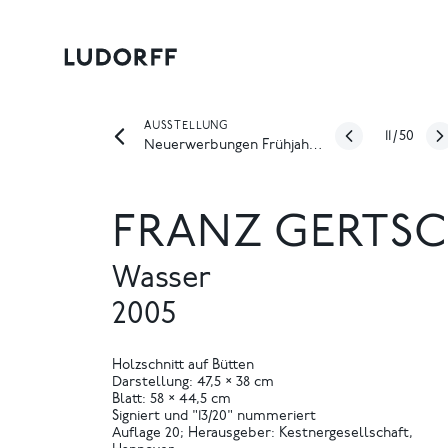
AUSSTELLUNG
11
/
50
Neuerwerbungen Frühjahr 2020
FRANZ GERTS
Wasser
2005
Holzschnitt auf Bütten
Darstellung: 47,5 × 38 cm
Blatt: 58 × 44,5 cm
Signiert und "13/20" nummeriert
Auflage 20; Herausgeber: Kestnergesellschaft,