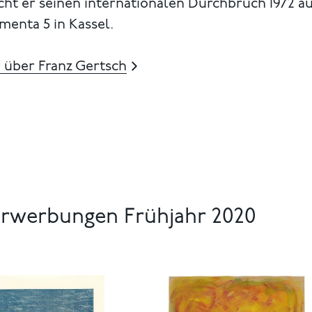
cht er seinen internationalen Durchbruch 1972 a
enta 5 in Kassel.
 über Franz Gertsch
erwerbungen Frühjahr 2020