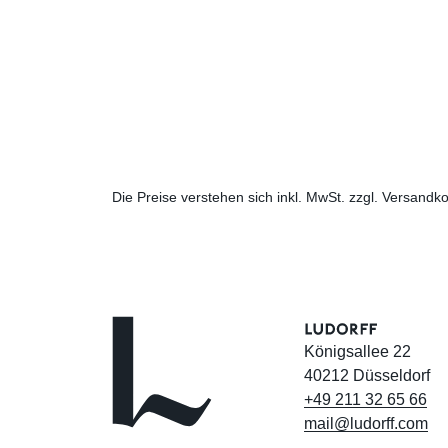
Die Preise verstehen sich inkl. MwSt. zzgl. Versandko
Königsallee 22
40212 Düsseldorf
+49
211
32
65
66
mail@ludorff.com