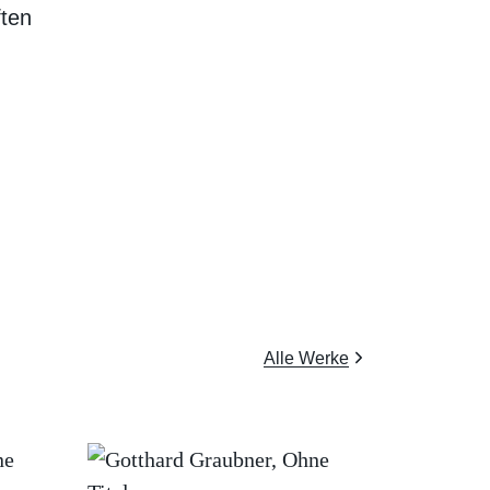
ften
Alle Werke