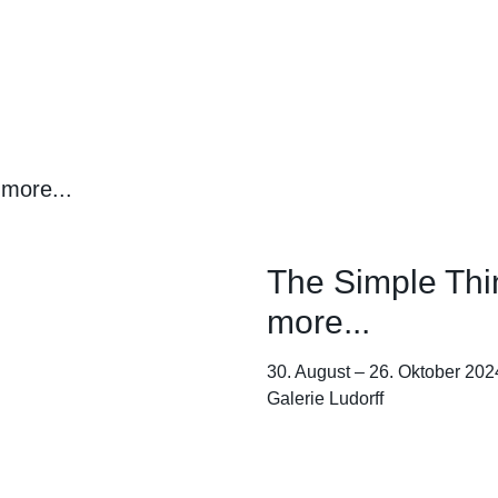
The Simple Thi
more...
30. August
–
26. Oktober 202
Galerie Ludorff