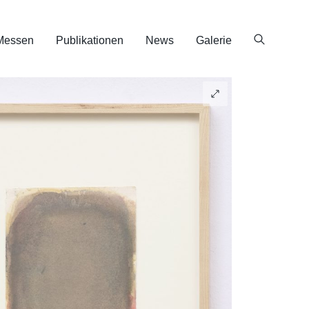
Messen
Publikationen
News
Galerie