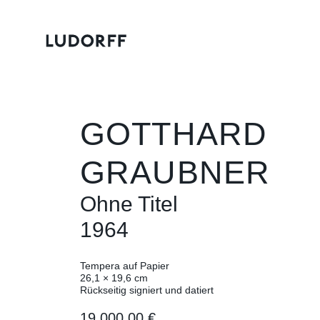
GOTTHARD
GRAUBNER
Ohne Titel
1964
Tempera auf Papier
26,1 × 19,6 cm
Rückseitig signiert und datiert
19.000,00 €