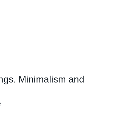
ngs. Minimalism and
4