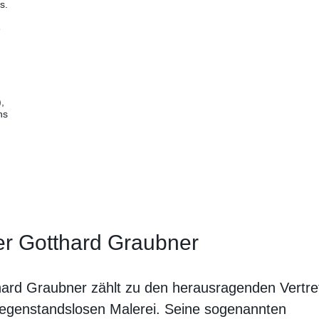
s.
e
,
ns
r Gotthard Graubner
ard Graubner zählt zu den herausragenden Vertre
egenstandslosen Malerei. Seine sogenannten