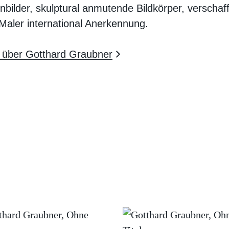
nbilder, skulptural anmutende Bildkörper, verschaf
aler international Anerkennung.
 über Gotthard Graubner