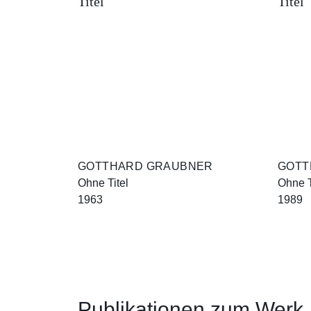
GOTTHARD GRAUBNER
GOTT
Ohne Titel
Ohne T
1963
1989
Publikationen zum Werk