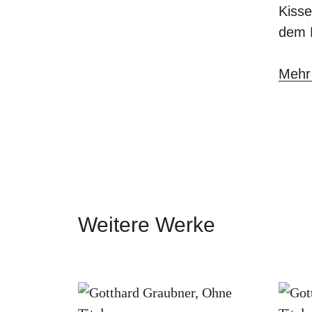
Kisse
dem M
Mehr
Weitere Werke