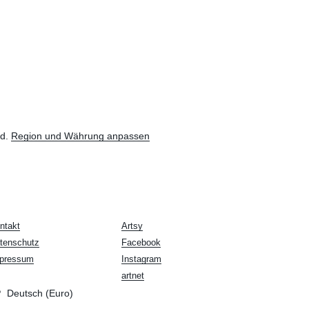
nd.
Region und Währung anpassen
ntakt
Artsy
tenschutz
Facebook
pressum
Instagram
artnet
Deutsch (Euro)