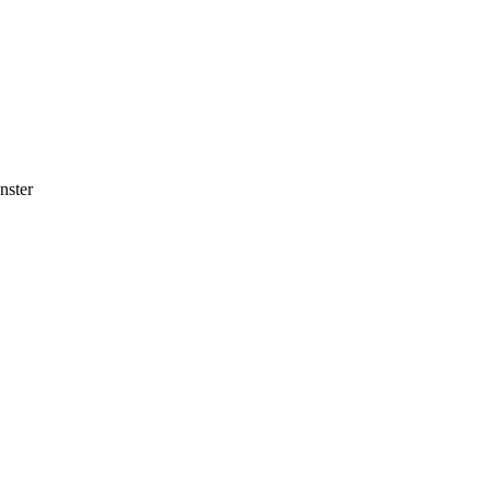
nster