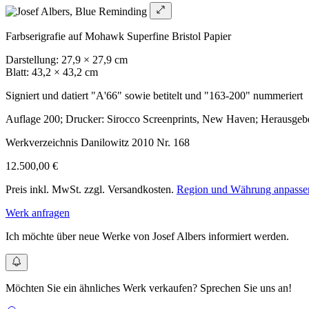
Farbserigrafie auf Mohawk Superfine Bristol Papier
Darstellung: 27,9 × 27,9 cm
Blatt: 43,2 × 43,2 cm
Signiert und datiert "A'66" sowie betitelt und "163-200" nummeriert
Auflage 200; Drucker: Sirocco Screenprints, New Haven; Herausgeber
Werkverzeichnis Danilowitz 2010 Nr. 168
12.500,00 €
Preis inkl. MwSt. zzgl. Versandkosten.
Region und Währung anpasse
Werk anfragen
Ich möchte über neue Werke von Josef Albers informiert werden.
Möchten Sie ein ähnliches Werk verkaufen? Sprechen Sie uns an!