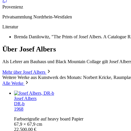
Provenienz
Privatsammlung Nordrhein-Westfalen
Literatur
Brenda Danilowitz, "The Prints of Josef Albers. A Catalogue 
Über Josef Albers
Als Lehrer am Bauhaus und Black Mountain Collage gilt Josef Albers
Mehr über Josef Albers
Weitere Werke aus Kunstwerk des Monats: Norbert Kricke, Raumplas
Alle Werke
Josef Albers
DR-b
1968
Farbserigrafie auf heavy board Papier
67,9 × 67,9 cm
22.500,00 €