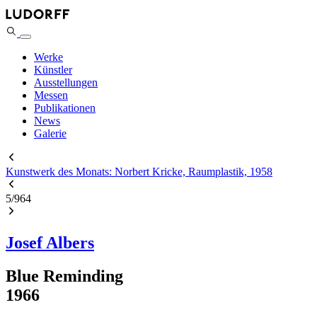
Werke
Künstler
Ausstellungen
Messen
Publikationen
News
Galerie
Kunstwerk des Monats: Norbert Kricke, Raumplastik, 1958
5
/
964
Josef Albers
Blue Reminding
1966