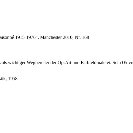
Raisonné 1915-1976", Manchester 2010, Nr. 168
 als wichtiger Wegbereiter der Op-Art und Farbfeldmalerei. Sein Œuvr
tik, 1958