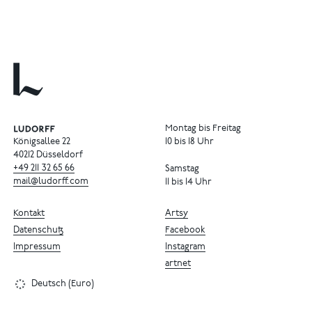
Montag bis Freitag
Königsallee 22
10 bis 18 Uhr
40212 Düsseldorf
+49
211
32
65
66
Samstag
mail@ludorff.com
11 bis 14 Uhr
Kontakt
Artsy
Datenschutz
Facebook
Impressum
Instagram
artnet
Deutsch (Euro)