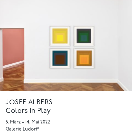
JOSEF ALBERS
Colors in Play
5. März
–
14. Mai 2022
Galerie Ludorff