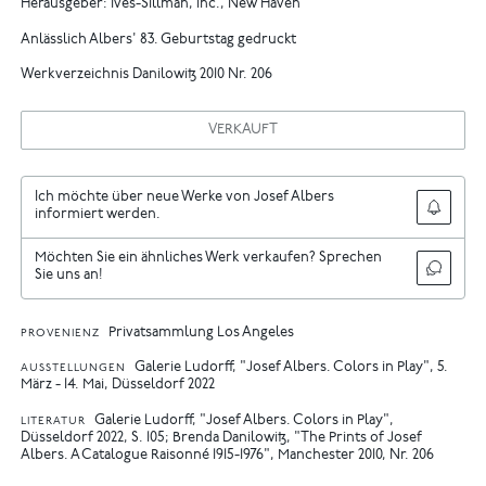
Herausgeber: Ives-Sillman, Inc., New Haven
Anlässlich Albers' 83. Geburtstag gedruckt
Werkverzeichnis Danilowitz 2010 Nr. 206
VERKAUFT
Ich möchte über neue Werke von Josef Albers
informiert werden.
Möchten Sie ein ähnliches Werk verkaufen? Sprechen
Sie uns an!
Privatsammlung Los Angeles
PROVENIENZ
Galerie Ludorff, "Josef Albers. Colors in Play", 5.
AUSSTELLUNGEN
März - 14. Mai, Düsseldorf 2022
Galerie Ludorff, "Josef Albers. Colors in Play",
LITERATUR
Düsseldorf 2022, S. 105
Brenda Danilowitz, "The Prints of Josef
Albers. A Catalogue Raisonné 1915-1976", Manchester 2010, Nr. 206