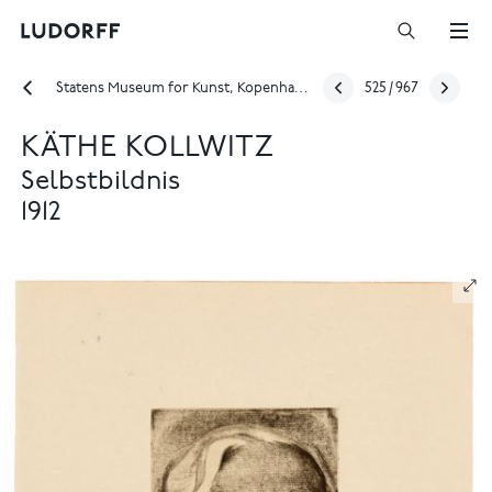
Statens Museum for Kunst, Kopenhagen: "Käthe Kollwitz – MENSCH"
525
/
967
KÄTHE KOLLWITZ
Selbstbildnis
1912