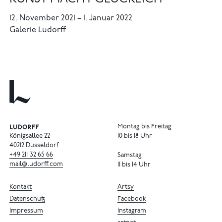
12. November 2021
–
1. Januar 2022
Galerie Ludorff
Montag bis Freitag
Königsallee 22
10 bis 18 Uhr
40212 Düsseldorf
+49
211
32
65
66
Samstag
mail@ludorff.com
11 bis 14 Uhr
Kontakt
Artsy
Datenschutz
Facebook
Impressum
Instagram