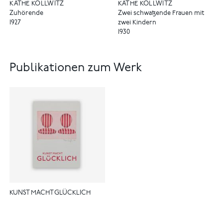
KÄTHE KOLLWITZ
KÄTHE KOLLWITZ
Zuhörende
Zwei schwatzende Frauen mit
1927
zwei Kindern
1930
Publikationen zum Werk
KUNST MACHT GLÜCKLICH