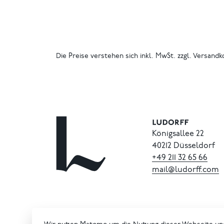
Die Preise verstehen sich inkl. MwSt. zzgl. Versandk
Königsallee 22
40212 Düsseldorf
+49
211
32
65
66
mail@ludorff.com