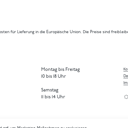
osten für Lieferung in die Europäische Union. Die Preise sind freiblei
Montag bis Freitag
Ko
10 bis 18 Uhr
Da
Im
Samstag
11 bis 14 Uhr