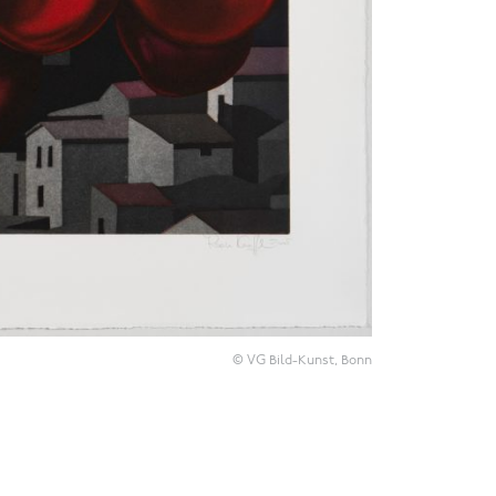
© VG Bild-Kunst, Bonn