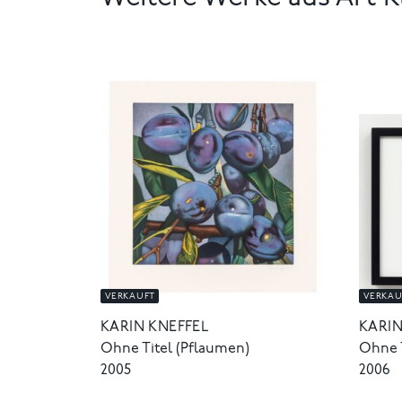
VERKAUFT
VERKAU
KARIN KNEFFEL
KARIN
Ohne Titel (Pflaumen)
Ohne T
2005
2006