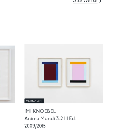
Alle Werke
VERKAUFT
IMI KNOEBEL
Anima Mundi 3-2 III Ed.
2009/2015