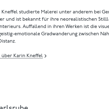
 Kneffel studierte Malerei unter anderem bei Ge
er und ist bekannt für ihre neorealistischen Still
nterieurs. Auffallend in ihren Werken ist die visu
geistig-emotionale Gradwanderung zwischen Nä
istanz.
 über Karin Kneffel
arlsruhe