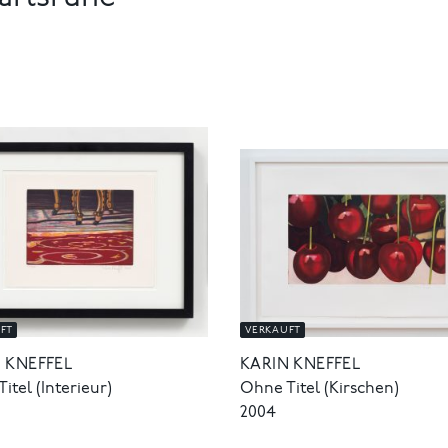
FT
VERKAUFT
 KNEFFEL
KARIN KNEFFEL
itel (Interieur)
Ohne Titel (Kirschen)
2004