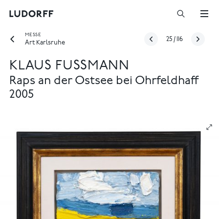
MESSE
25
/
116
Art Karlsruhe
KLAUS FUSSMANN
Raps an der Ostsee bei Ohrfeldhaff
2005