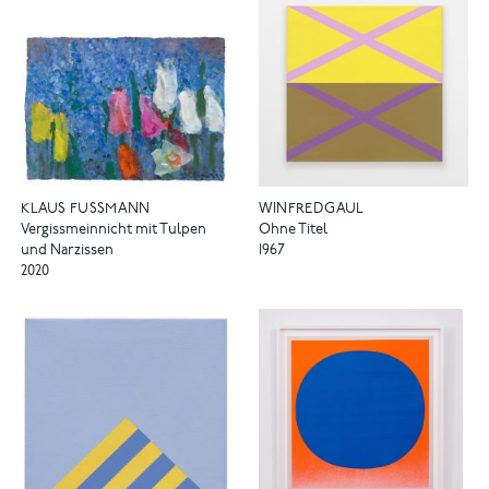
KLAUS FUSSMANN
WINFRED GAUL
Vergissmeinnicht mit Tulpen
Ohne Titel
und Narzissen
1967
2020