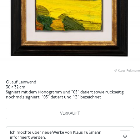
© Klaus Fußmann
Öl auf Leinwand
30 × 32 cm
Signiert mit dem Monogramm und "05" datiert sowie rückseitig
nochmals signiert, "05" datiert und "G" bezeichnet
VERKAUFT
Ich möchte über neue Werke von Klaus Fußmann
informiert werden.