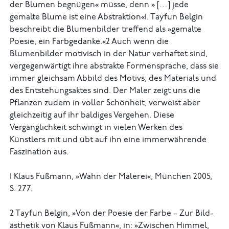
der Blumen begnügen« müsse, denn » […] jede
gemalte Blume ist eine Abstraktion«1. Tayfun Belgin
beschreibt die Blumenbilder treffend als »gemalte
Poesie, ein Farbgedanke.«2 Auch wenn die
Blumenbilder motivisch in der Natur verhaftet sind,
vergegenwärtigt ihre abstrakte Formensprache, dass sie
immer gleichsam Ab­­bild des Motivs, des Materials und
des Entstehungsaktes sind. Der Maler zeigt uns die
Pflanzen zudem in voller Schönheit, verweist aber
gleichzeitig auf ihr baldiges Vergehen. Diese
Vergänglichkeit schwingt in vielen Werken des
Künstlers mit und übt auf ihn eine immerwährende
Faszination aus.
1 Klaus Fußmann, »Wahn der Malerei«, München 2005,
S. 277.
2 Tayfun Belgin, »Von der Poesie der Farbe – Zur Bild­
ästhetik von Klaus Fußmann«, in: »Zwischen Himmel,