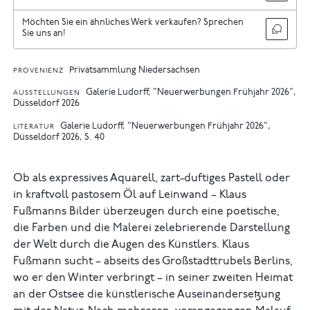
Möchten Sie ein ähnliches Werk verkaufen? Sprechen
Sie uns an!
Privatsammlung Niedersachsen
PROVENIENZ
Galerie Ludorff, "Neuerwerbungen Frühjahr 2026",
AUSSTELLUNGEN
Düsseldorf 2026
Galerie Ludorff, "Neuerwerbungen Frühjahr 2026",
LITERATUR
Düsseldorf 2026, S. 40
Ob als expressives Aquarell, zart-duftiges Pastell oder
in kraftvoll pastosem Öl auf Leinwand – Klaus
Fußmanns Bilder überzeugen durch eine poetische,
die Farben und die Malerei zelebrierende Darstellung
der Welt durch die Augen des Künstlers. Klaus
Fußmann sucht – abseits des Großstadttrubels Berlins,
wo er den Winter verbringt – in seiner zweiten Heimat
an der Ostsee die künstlerische Auseinandersetzung