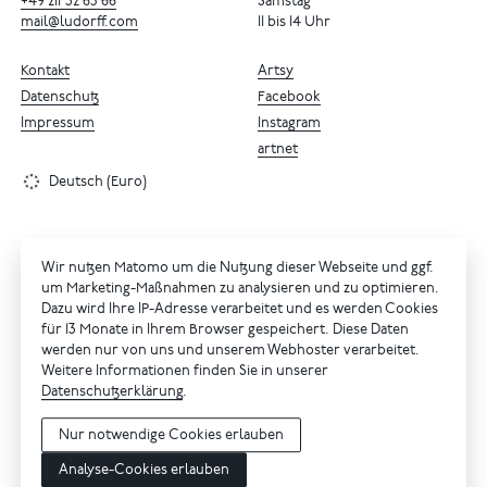
+49
211
32
65
66
Samstag
mail@ludorff.com
11 bis 14 Uhr
Kontakt
Artsy
Datenschutz
Facebook
Impressum
Instagram
artnet
Deutsch (Euro)
Wir nutzen Matomo um die Nutzung dieser Webseite und ggf.
um Marketing-Maßnahmen zu analysieren und zu optimieren.
Dazu wird Ihre IP-Adresse verarbeitet und es werden Cookies
für 13 Monate in Ihrem Browser gespeichert. Diese Daten
werden nur von uns und unserem Webhoster verarbeitet.
Weitere Informationen finden Sie in unserer
Datenschutzerklärung
.
Nur notwendige Cookies erlauben
Analyse-Cookies erlauben