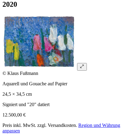
2020
© Klaus Fußmann
Aquarell und Gouache auf Papier
24,5 × 34,5 cm
Signiert und "20" datiert
12.500,00 €
Preis inkl. MwSt. zzgl. Versandkosten.
Region und Währung
anpassen