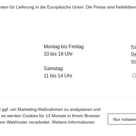
sten für Lieferung in die Europäische Union. Die Preise sind freibleibe
Montag bis Freitag
Ko
10 bis 18 Uhr
Da
Im
Samstag
11 bis 14 Uhr
d ggf. um Marketing-Maßnahmen zu analysieren und
nd es werden Cookies für 13 Monate in Ihrem Browser
Nur notwen
em Webhoster verarbeitet. Weitere Informationen