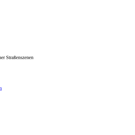
ner Straßenszenen
n