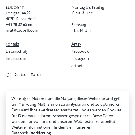
Montag bis Freitag
Königsallee 22
10 bis 18 Uhr
40212 Düsseldorf
+49
211
32
65
66
Samstag
mail@ludorff.com
11 bis 14 Uhr
Kontakt
Artsy
Datenschutz
Facebook
Impressum
Instagram
artnet
Deutsch (Euro)
Wir nutzen Matomo um die Nutzung dieser Webseite und ggf.
um Marketing-Maßnahmen zu analysieren und zu optimieren.
Dazu wird Ihre IP-Adresse verarbeitet und es werden Cookies
für 13 Monate in Ihrem Browser gespeichert. Diese Daten
werden nur von uns und unserem Webhoster verarbeitet.
Weitere Informationen finden Sie in unserer
Datenschutzerklärung
.