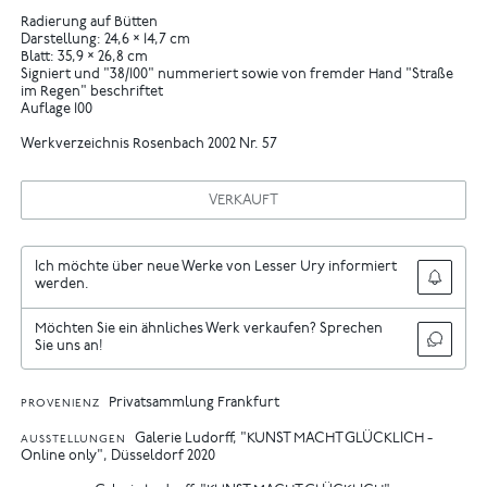
Radierung auf Bütten
Darstellung: 24,6 × 14,7 cm
Blatt: 35,9 × 26,8 cm
Signiert und "38/100" nummeriert sowie von fremder Hand "Straße
im Regen" beschriftet
Auflage 100
Werkverzeichnis Rosenbach 2002 Nr. 57
VERKAUFT
Ich möchte über neue Werke von Lesser Ury informiert
werden.
Möchten Sie ein ähnliches Werk verkaufen? Sprechen
Sie uns an!
Privatsammlung Frankfurt
PROVENIENZ
Galerie Ludorff, "KUNST MACHT GLÜCKLICH -
AUSSTELLUNGEN
Online only", Düsseldorf 2020