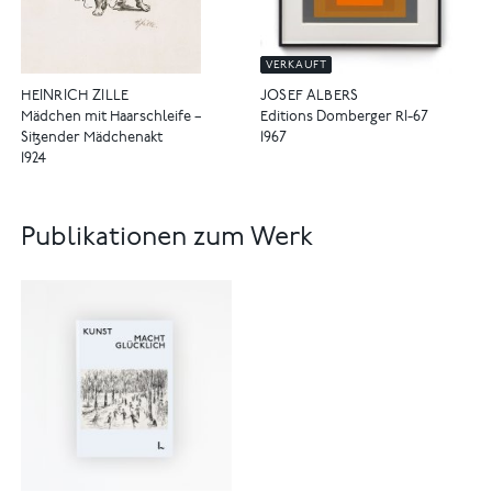
VERKAUFT
HEINRICH ZILLE
JOSEF ALBERS
Mädchen mit Haarschleife –
Editions Domberger RI-67
Sitzender Mädchenakt
1967
1924
Publikationen zum Werk