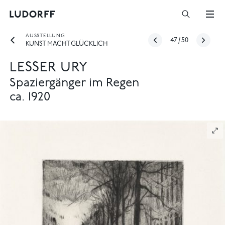
AUSSTELLUNG
47
/
50
KUNST MACHT GLÜCKLICH
LESSER URY
Spaziergänger im Regen
ca. 1920