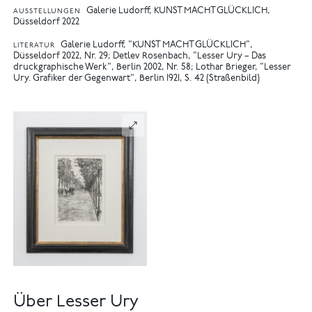
Galerie Ludorff, KUNST MACHT GLÜCKLICH,
AUSSTELLUNGEN
Düsseldorf 2022
Galerie Ludorff, "KUNST MACHT GLÜCKLICH",
LITERATUR
Düsseldorf 2022, Nr. 29
Detlev Rosenbach, "Lesser Ury – Das
druckgraphische Werk", Berlin 2002, Nr. 58
Lothar Brieger, "Lesser
Ury. Grafiker der Gegenwart", Berlin 1921, S. 42 (Straßenbild)
Über Lesser Ury