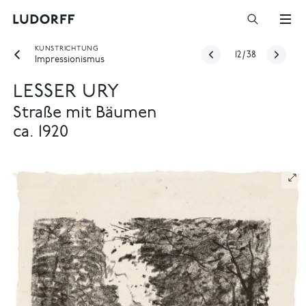
KUNSTRICHTUNG
12
/
38
Impressionismus
LESSER URY
Straße mit Bäumen
ca. 1920