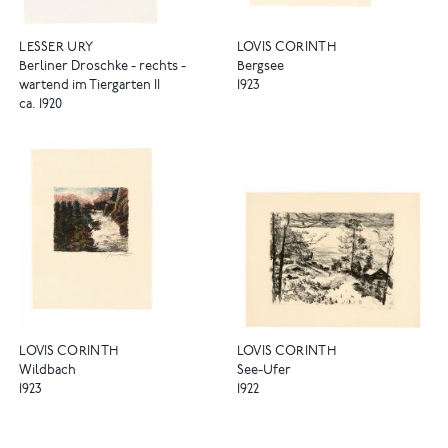
LESSER URY
LOVIS CORINTH
Berliner Droschke - rechts -
Bergsee
wartend im Tiergarten II
1923
ca. 1920
LOVIS CORINTH
LOVIS CORINTH
Wildbach
See-Ufer
1923
1922