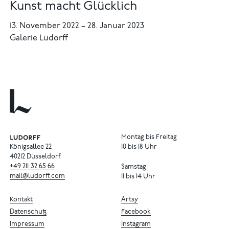
Kunst macht Glücklich
13. November 2022
–
28. Januar 2023
Galerie Ludorff
Montag bis Freitag
Königsallee 22
10 bis 18 Uhr
40212 Düsseldorf
+49
211
32
65
66
Samstag
mail@ludorff.com
11 bis 14 Uhr
Kontakt
Artsy
Datenschutz
Facebook
Impressum
Instagram