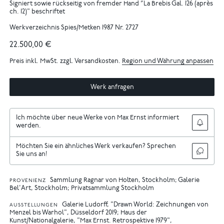
Signiert sowie rückseitig von fremder Hand “La Brebis Gal. 126 (après
ch. 12)" beschriftet
Werkverzeichnis Spies/Metken 1987 Nr. 2727
22.500,00 €
Preis inkl. MwSt. zzgl. Versandkosten.
Region und Währung anpassen
Werk anfragen
Ich möchte über neue Werke von Max Ernst informiert
werden.
Möchten Sie ein ähnliches Werk verkaufen? Sprechen
Sie uns an!
Sammlung Ragnar von Holten, Stockholm; Galerie
PROVENIENZ
Bel'Art, Stockholm; Privatsammlung Stockholm
Galerie Ludorff, "Drawn World: Zeichnungen von
AUSSTELLUNGEN
Menzel bis Warhol", Düsseldorf 2019
Haus der
Kunst/Nationalgalerie, "Max Ernst. Retrospektive 1979",