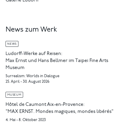
Galerie Ludorff
News zum Werk
NEWS
Ludorff-Werke auf Reisen:
Max Ernst und Hans Bellmer im Taipei Fine Arts
Museum
Surrealism: Worlds in Dialogue
25. April - 30. August 2026
MUSEUM
Hôtel de Caumont Aix-en-Provence:
"MAX ERNST. Mondes magiques, mondes libérés"
4. Mai - 8. Oktober 2023