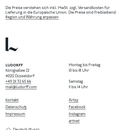
Die Preise verstehen sich inkl. MwSt. zzgl. Versandkosten für
Lieferung in die Europäische Union. Die Preise sind freibleibend.
Region und Währung anpassen
Montag bis Freitag
Königsallee 22
10 bis 18 Uhr
40212 Düsseldorf
+49
211
32
65
66
Samstag
mail@ludorff.com
11 bis 14 Uhr
Kontakt
Artsy
Datenschutz
Facebook
Impressum
Instagram
artnet