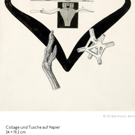
© VG Bild-Kunst, Bonn
Collage und Tusche auf Papier
24 × 19,2 cm