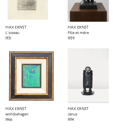
MAX ERNST
MAX ERNST
L'oiseau
Fille et mère
1931
1959
MAX ERNST
MAX ERNST
wohlbehagen
Janus
1966
1974