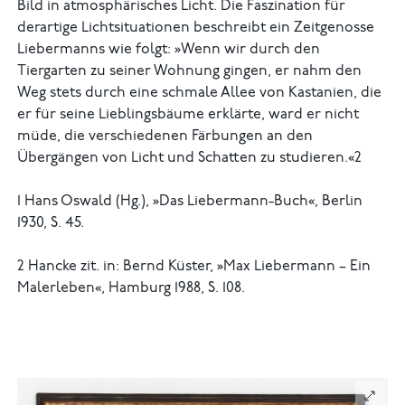
Bild in atmosphärisches Licht. Die Faszination für
derartige Lichtsituationen beschreibt ein Zeitgenosse
Liebermanns wie folgt: »Wenn wir durch den
Tiergarten zu seiner Wohnung gingen, er nahm den
Weg stets durch eine schmale Allee von Kastanien, die
er für seine Lieblingsbäume erklärte, ward er nicht
müde, die verschiedenen Färbungen an den
Übergängen von Licht und Schatten zu studieren.«2
1 Hans Oswald (Hg.), »Das Liebermann-Buch«, Berlin
1930, S. 45.
2 Hancke zit. in: Bernd Küster, »Max Liebermann – Ein
Malerleben«, Hamburg 1988, S. 108.