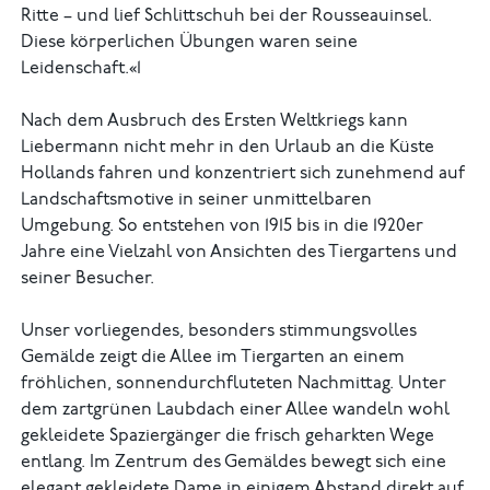
Ritte – und lief Schlittschuh bei der Rousseauinsel.
Diese körperlichen Übungen waren seine
Leidenschaft.«1
Nach dem Ausbruch des Ersten Weltkriegs kann
Liebermann nicht mehr in den Urlaub an die Küste
Hollands fahren und konzentriert sich zunehmend auf
Landschaftsmotive in seiner unmittelbaren
Umgebung. So entstehen von 1915 bis in die 1920er
Jahre eine Vielzahl von Ansichten des Tiergartens und
seiner Besucher.
Unser vorliegendes, besonders stimmungsvolles
Gemälde zeigt die Allee im Tiergarten an einem
fröhlichen, sonnendurchfluteten Nachmittag. Unter
dem zartgrünen Laubdach einer Allee wandeln wohl
gekleidete Spaziergänger die frisch geharkten Wege
entlang. Im Zentrum des Gemäldes bewegt sich eine
elegant gekleidete Dame in einigem Abstand direkt auf