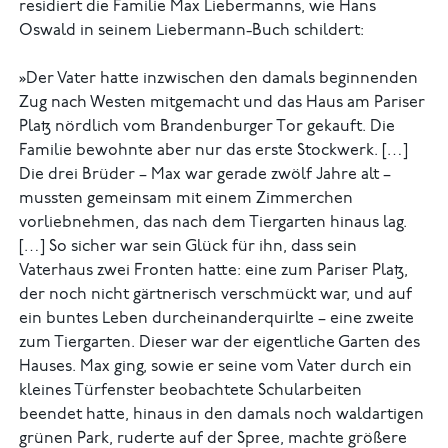
residiert die Familie Max Liebermanns, wie Hans
Oswald in seinem Liebermann-Buch schildert:
»Der Vater hatte inzwischen den damals beginnenden
Zug nach Westen mitgemacht und das Haus am Pariser
Platz nördlich vom Brandenburger Tor gekauft. Die
Familie bewohnte aber nur das erste Stockwerk. […]
Die drei Brüder – Max war gerade zwölf Jahre alt –
mussten gemeinsam mit einem Zimmerchen
vorliebnehmen, das nach dem Tiergarten hinaus lag.
[…] So sicher war sein Glück für ihn, dass sein
Vaterhaus zwei Fronten hatte: eine zum Pariser Platz,
der noch nicht gärtnerisch verschmückt war, und auf
ein buntes Leben durcheinanderquirlte – eine zweite
zum Tiergarten. Dieser war der eigentliche Garten des
Hauses. Max ging, sowie er seine vom Vater durch ein
kleines Türfenster beobachtete Schularbeiten
beendet hatte, hinaus in den damals noch waldartigen
grünen Park, ruderte auf der Spree, machte größere