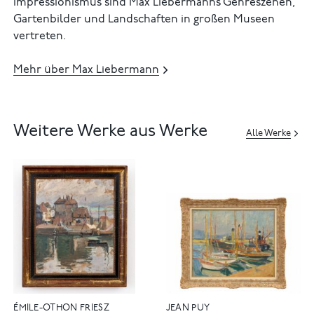
Impressionismus sind Max Liebermanns Genreszenen,
Gartenbilder und Landschaften in großen Museen
vertreten.
Mehr über Max Liebermann
Weitere Werke aus Werke
Alle Werke
ÉMILE-OTHON FRIESZ
JEAN PUY