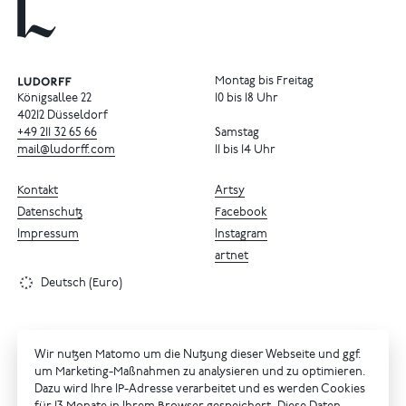
Montag bis Freitag
Königsallee 22
10 bis 18 Uhr
40212 Düsseldorf
+49
211
32
65
66
Samstag
mail@ludorff.com
11 bis 14 Uhr
Kontakt
Artsy
Datenschutz
Facebook
Impressum
Instagram
artnet
Deutsch (Euro)
Wir nutzen Matomo um die Nutzung dieser Webseite und ggf.
um Marketing-Maßnahmen zu analysieren und zu optimieren.
Dazu wird Ihre IP-Adresse verarbeitet und es werden Cookies