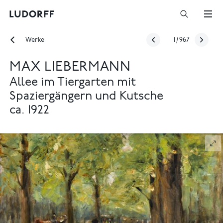
Werke
1
/
967
MAX LIEBERMANN
Allee im Tiergarten mit
Spaziergängern und Kutsche
ca. 1922