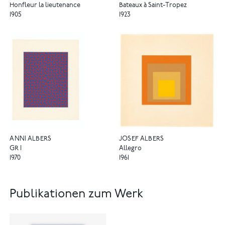
Honfleur la lieutenance
Bateaux à Saint-Tropez
1905
1923
ANNI ALBERS
JOSEF ALBERS
GR I
Allegro
1970
1961
Publikationen zum Werk