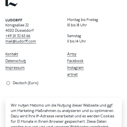
Montag bis Freitag
Königsallee 22
10 bis 18 Uhr
40212 Düsseldorf
+49
211
32
65
66
Samstag
mail@ludorff.com
11 bis 14 Uhr
Kontakt
Artsy
Datenschutz
Facebook
Impressum
Instagram
artnet
Deutsch (Euro)
Wir nutzen Matomo um die Nutzung dieser Webseite und ggf.
um Marketing-Maßnahmen zu analysieren und zu optimieren.
Dazu wird Ihre IP-Adresse verarbeitet und es werden Cookies
für 13 Monate in Ihrem Browser gespeichert. Diese Daten