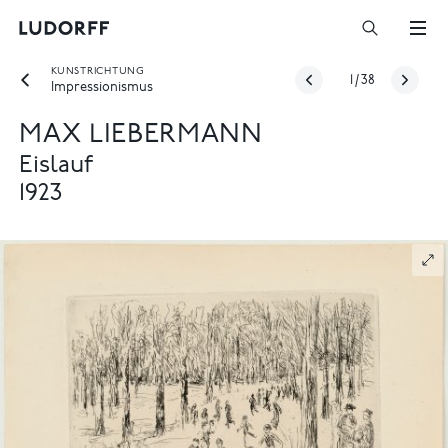
KUNSTRICHTUNG
1
/
38
Impressionismus
MAX LIEBERMANN
Eislauf
1923