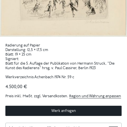
Radierung auf Papier
Darstellung: 12,5 × 17,5 cm
Blatt: 19 × 25 cm
Signiert
Blatt für die 5. Auflage der Publikation von Hermann Struck, "Die
Kunst des Radierens" hrsg, v. Paul Cassirer, Berlin 1923
Werkverzeichnis Achenbach 1974 Nr. 59 c
4.500,00 €
Preis inkl. MwSt. zzgl. Versandkosten.
Region und Währung anpassen
Werk anfragen