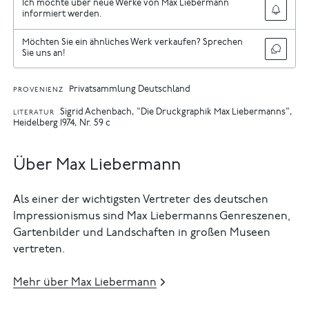
Ich möchte über neue Werke von Max Liebermann
informiert werden.
Möchten Sie ein ähnliches Werk verkaufen? Sprechen
Sie uns an!
Privatsammlung Deutschland
PROVENIENZ
Sigrid Achenbach, "Die Druckgraphik Max Liebermanns",
LITERATUR
Heidelberg 1974, Nr. 59 c
Über Max Liebermann
Als einer der wichtigsten Vertreter des deutschen
Impressionismus sind Max Liebermanns Genreszenen,
Gartenbilder und Landschaften in großen Museen
vertreten.
Mehr über Max Liebermann