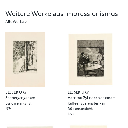
Weitere Werke aus Impressionismus
Alle Werke
LESSER URY
LESSER URY
Spaziergänger am
Herr mit Zylinder vor einem
Landwehrkanal
Kaffeehausfenster - in
1924
Rückenansicht
1923