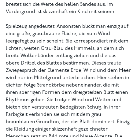
breitet sich die Weite des hellen Sandes aus. Im
Vordergrund ist skizzenhaft ein Kind mit seinem
Spielzeug angedeutet. Ansonsten blickt man einzig auf
eine große, grau-braune Fläche, die vom Wind
leergefegt zu sein scheint. Sie korrespondiert mit dem
lichten, weiten Grau-Blau des Himmels, an dem sich
breite Wolkenbänder entlang ziehen und die das
obere Drittel des Blattes bestimmen. Dieses traute
Zwiegespräch der Elemente Erde, Wind und dem Meer
wird nur im Mittelgrund unterbrochen. Hier stehen in
dichter Folge Strandkörbe nebeneinander, die mit
ihren sperrigen Formen dem dreigeteilten Blatt einen
Rhythmus geben. Sie trotzen Wind und Wetter und
bieten den verstreuten Badegästen Schutz. In ihrer
Farbigkeit verbinden sie sich mit dem grau-
braunblauen Grundton, der das Blatt dominiert. Einzig
die Kleidung einiger skizzenhaft gezeichneter
Menschen setzt im Bild rote und blaue Akzente. Die