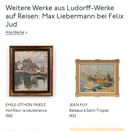
Weitere Werke aus Ludorff-Werke
auf Reisen: Max Liebermann bei Felix
Jud
Alle Werke
ÉMILE-OTHON FRIESZ
JEAN PUY
Honfleur la lieutenance
Bateaux à Saint-Tropez
1905
1923