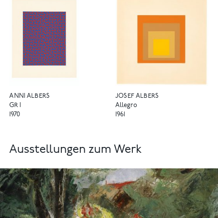
ANNI ALBERS
JOSEF ALBERS
GR I
Allegro
1970
1961
Ausstellungen zum Werk