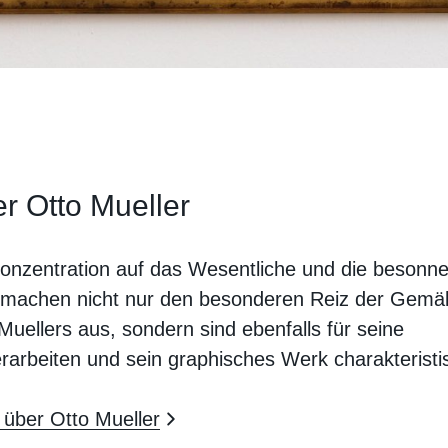
r Otto Mueller
onzentration auf das Wesentliche und die besonn
e machen nicht nur den besonderen Reiz der Gemä
Muellers aus, sondern sind ebenfalls für seine
rarbeiten und sein graphisches Werk charakteristi
über Otto Mueller