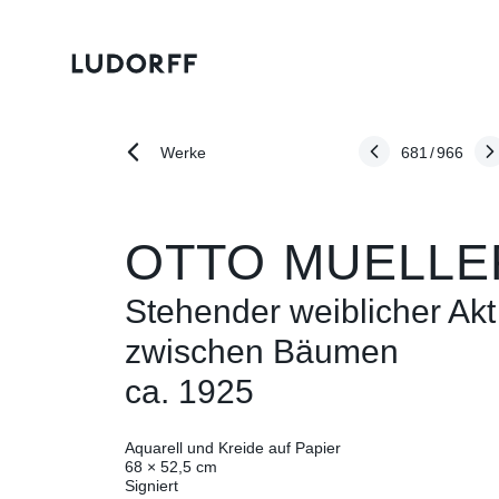
681
/
966
Werke
OTTO MUELLE
Stehender weiblicher Akt
zwischen Bäumen
ca. 1925
Aquarell und Kreide auf Papier
68 × 52,5 cm
Signiert