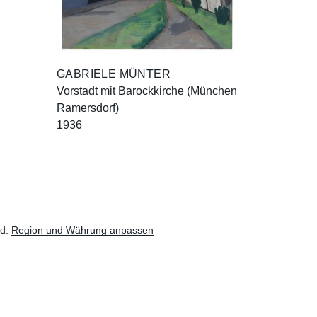
GABRIELE MÜNTER
Vorstadt mit Barockkirche (München
Ramersdorf)
1936
nd.
Region und Währung anpassen