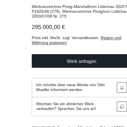
Werkverzeichnis Pirsig-Marshall/von Lüttichau 2020 
P1925/48 (279); Werkverzeichnis Pirsig/von Lütticha
2003/07/08 Nr. 279
295.000,00 €
Preis inkl. MwSt. zzgl. Versandkosten.
Region und
Währung anpassen
Werk anfragen
Ich möchte über neue Werke von Otto
Mueller informiert werden.
Möchten Sie ein ähnliches Werk
verkaufen? Sprechen Sie uns an!