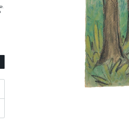
Nr.
u