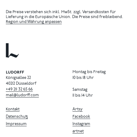
Die Preise verstehen sich inkl. MwSt. zzgl. Versandkosten für
Lieferung in die Europäische Union. Die Preise sind freibleibend.
Region und Währung anpassen
Montag bis Freitag
Königsallee 22
10 bis 18 Uhr
40212 Düsseldorf
+49
211
32
65
66
Samstag
mail@ludorff.com
11 bis 14 Uhr
Kontakt
Artsy
Datenschutz
Facebook
Impressum
Instagram
artnet