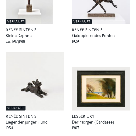
VERKAUFT
VERKAUFT
RENÉE SINTENIS
RENÉE SINTENIS
Kleine Daphne
Galoppierendes Fohlen
ca. 1917/1918
1929
VERKAUFT
LESSER URY
RENÉE SINTENIS
Der Morgen (Gardasee)
Liegender junger Hund
1903
1934