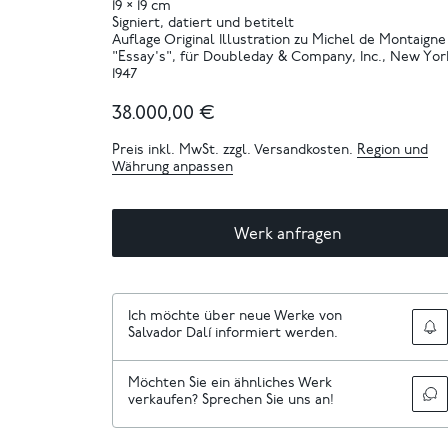
19 × 19 cm
Signiert, datiert und betitelt
Auflage Original Illustration zu Michel de Montaigne
"Essay's", für Doubleday & Company, Inc., New Yor
1947
38.000,00 €
Preis inkl. MwSt. zzgl. Versandkosten.
Region und
Währung anpassen
Werk anfragen
Ich möchte über neue Werke von
Salvador Dalí informiert werden.
Möchten Sie ein ähnliches Werk
verkaufen? Sprechen Sie uns an!