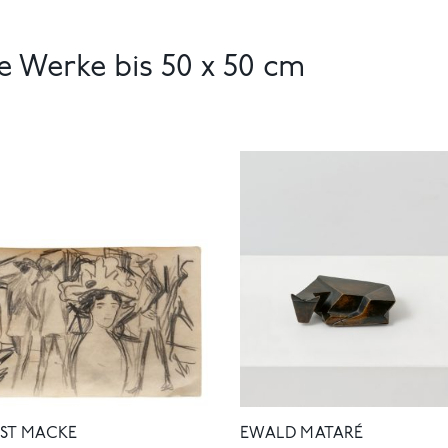
e Werke bis 50 x 50 cm
ST MACKE
EWALD MATARÉ