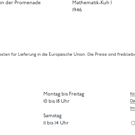
in der Promenade
Mathematik-Kuh I
1946
osten für Lieferung in die Europäische Union. Die Preise sind freiblei
Montag bis Freitag
Ko
10 bis 18 Uhr
Da
Im
Samstag
11 bis 14 Uhr