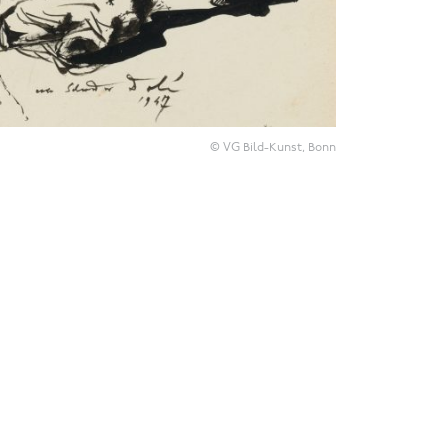
© VG Bild-Kunst, Bonn