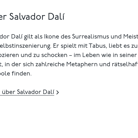
r Salvador Dalí
dor Dalí gilt als Ikone des Surrealismus und Meis
elbstinszenierung. Er spielt mit Tabus, liebt es zu
zieren und zu schocken – im Leben wie in seiner
, in der sich zahlreiche Metaphern und rätselhaf
ole finden.
 über Salvador Dalí