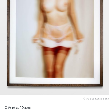
© VG Bild-Kunst, Bonn
C-Print auf Diasec