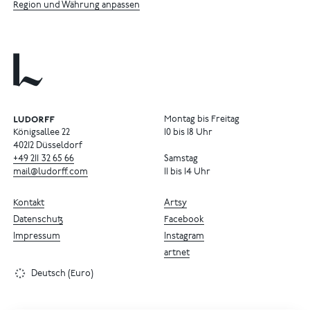
Region und Währung anpassen
Montag bis Freitag
Königsallee 22
10 bis 18 Uhr
40212 Düsseldorf
+49
211
32
65
66
Samstag
mail@ludorff.com
11 bis 14 Uhr
Kontakt
Artsy
Datenschutz
Facebook
Impressum
Instagram
artnet
Deutsch (Euro)