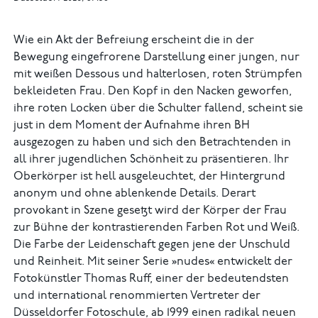
Wie ein Akt der Befreiung erscheint die in der
Bewegung eingefrorene Darstellung einer jungen, nur
mit weißen Dessous und halterlosen, roten Strümpfen
bekleideten Frau. Den Kopf in den Nacken geworfen,
ihre roten Locken über die Schulter fallend, scheint sie
just in dem Moment der Aufnahme ihren BH
ausgezogen zu haben und sich den Betrachtenden in
all ihrer jugendlichen Schönheit zu präsentieren. Ihr
Oberkörper ist hell ausgeleuchtet, der Hintergrund
anonym und ohne ablenkende Details. Derart
provokant in Szene gesetzt wird der Körper der Frau
zur Bühne der kontrastierenden Farben Rot und Weiß.
Die Farbe der Leidenschaft gegen jene der Unschuld
und Reinheit. Mit seiner Serie »nudes« entwickelt der
Fotokünstler Thomas Ruff, einer der bedeutendsten
und international renommierten Vertreter der
Düsseldorfer Fotoschule, ab 1999 einen radikal neuen