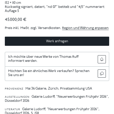
152 × 110 cm
Rückseitig signiert, datiert, "nd 07" betitelt und "4/5" nummeriert
Auflage 5
45.000,00 €
Preis inkl. MwSt. zzgl. Versandkosten.
Region und Währung anpassen
Werk anfragen
Ich möchte über neue Werke von Thomas Ruff
informiert werden.
Möchten Sie ein ähnliches Werk verkaufen? Sprechen
Sie uns an!
Mai 36 Galerie, Zürich; Privatsammlung USA
PROVENIENZ
Galerie Ludorff, "Neuerwerbungen Frühjahr 2026",
AUSSTELLUNGEN
Düsseldorf 2026
Galerie Ludorff, "Neuerwerbungen Frühjahr 2026",
LITERATUR
Düsseldorf 2026, S. 158