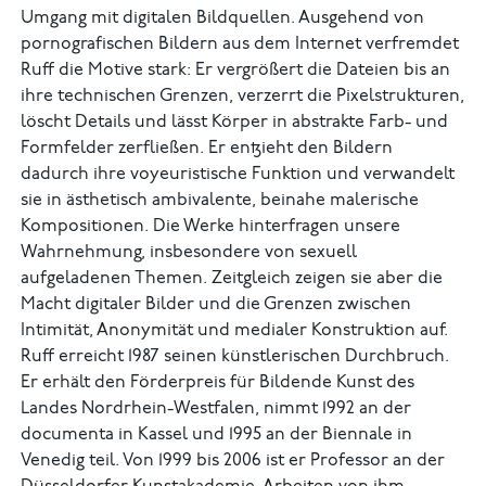
Umgang mit digitalen Bild­quellen. Ausgehend von
pornografischen Bildern aus dem Internet verfremdet
Ruff die Motive stark: Er vergrößert die Dateien bis an
ihre technischen Grenzen, verzerrt die Pixelstrukturen,
löscht Details und lässt Körper in abstrakte Farb- und
Formfelder zerfließen. Er entzieht den Bildern
dadurch ihre voyeuristische Funktion und verwandelt
sie in ästhetisch am­bivalente, beinahe malerische
Kompositionen. Die Werke hinterfragen unsere
Wahrnehmung, insbesondere von sexuell
aufgeladenen Themen. Zeitgleich zeigen sie aber die
Macht digitaler Bilder und die Grenzen zwischen
Intimität, Anonymität und medialer Konstruktion auf.
Ruff erreicht 1987 seinen künstlerischen Durchbruch.
Er erhält den Förderpreis für Bildende Kunst des
Landes Nordrhein-Westfalen, nimmt 1992 an der
documenta in Kassel und 1995 an der Biennale in
Venedig teil. Von 1999 bis 2006 ist er Professor an der