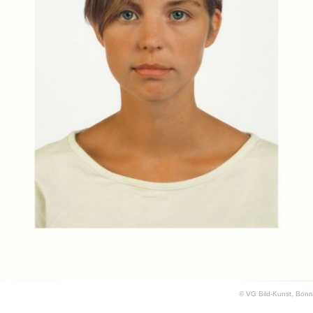
© VG Bild-Kunst, Bonn