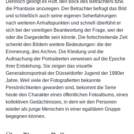
Dennoch gelingt es Ruff, den Blick des Betrachters bzw.
die Phantasie anzuregen. Der Betrachter befragt das Bild
und schließlich auch seine eigenen Seherfahrungen
nach weiteren Anhaltspunkten und schnell überführt er
sich bei der voreiligen Beantwortung der Frage, wer der
oder die Dargestellte sein könnte. Die fortschreitende Zeit
schenkt den Bildern weitere Bedeutungen: die der
Erinnerung, des Archivs. Die Kleidung und die
Aufmachung der Portraitierten verweisen auf die Epoche
ihrer Entstehung. Sie zeigen das visuelle
Generationsportrait der Düsseldorfer Jugend der 1980er
Jahre. Weil viele der Fotografierten bekannte
Persönlichkeiten geworden sind, bekommt die Serie
heute den Charakter eines öffentlichen Fotoalbums, eines
kollektiven Gedächtnisses, in dem wir den Personen
wieder als junge Menschen in einer egalitären Gruppe
begegnen können.