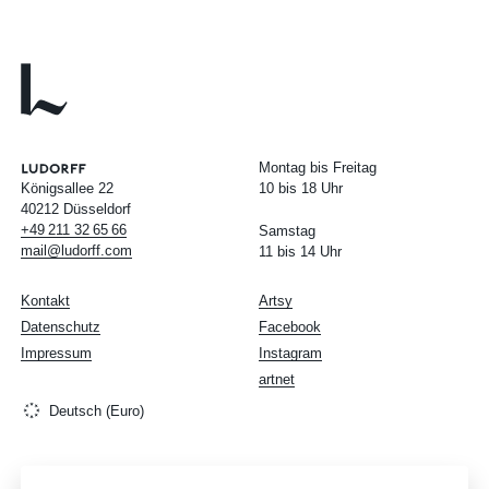
Montag bis Freitag
Königsallee 22
10 bis 18 Uhr
40212 Düsseldorf
+49
211
32
65
66
Samstag
mail@ludorff.com
11 bis 14 Uhr
Kontakt
Artsy
Datenschutz
Facebook
Impressum
Instagram
artnet
Deutsch (Euro)