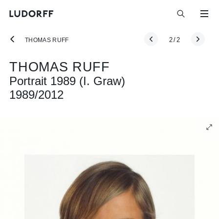
2
/
2
THOMAS RUFF
THOMAS RUFF
Portrait 1989 (I. Graw)
1989/2012