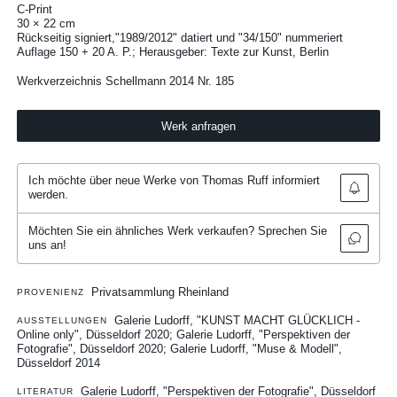
C-Print
30 × 22 cm
Rückseitig signiert,"1989/2012" datiert und "34/150" nummeriert
Auflage 150 + 20 A. P.; Herausgeber: Texte zur Kunst, Berlin
Werkverzeichnis Schellmann 2014 Nr. 185
Werk anfragen
Ich möchte über neue Werke von Thomas Ruff informiert
werden.
Möchten Sie ein ähnliches Werk verkaufen? Sprechen Sie
uns an!
Privatsammlung Rheinland
PROVENIENZ
Galerie Ludorff, "KUNST MACHT GLÜCKLICH -
AUSSTELLUNGEN
Online only", Düsseldorf 2020
Galerie Ludorff, "Perspektiven der
Fotografie", Düsseldorf 2020
Galerie Ludorff, "Muse & Modell",
Düsseldorf 2014
Galerie Ludorff, "Perspektiven der Fotografie", Düsseldorf
LITERATUR