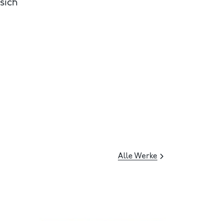
sich
Alle Werke