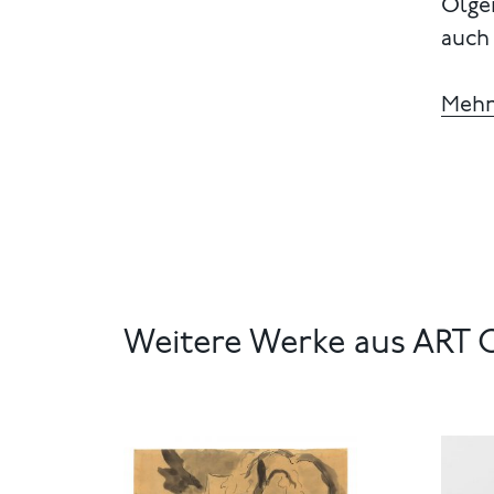
Ölge
auch 
Mehr
Weitere Werke aus AR