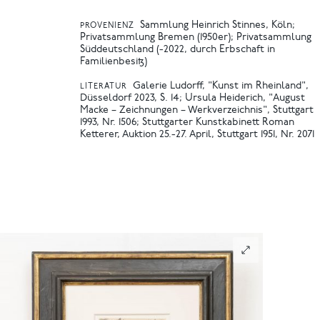
Sammlung Heinrich Stinnes, Köln;
PROVENIENZ
Privatsammlung Bremen (1950er); Privatsammlung
Süddeutschland (-2022, durch Erbschaft in
Familienbesitz)
Galerie Ludorff, "Kunst im Rheinland",
LITERATUR
Düsseldorf 2023, S. 14
Ursula Heiderich, "August
Macke – Zeichnungen – Werkverzeichnis", Stuttgart
1993, Nr. 1506
Stuttgarter Kunstkabinett Roman
Ketterer, Auktion 25.-27. April, Stuttgart 1951, Nr. 2071