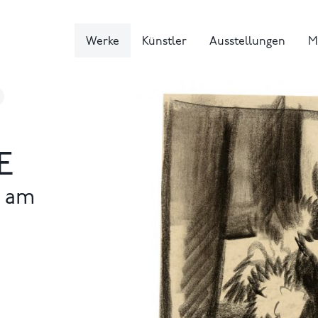
Werke
Künstler
Ausstellungen
M
E
e am