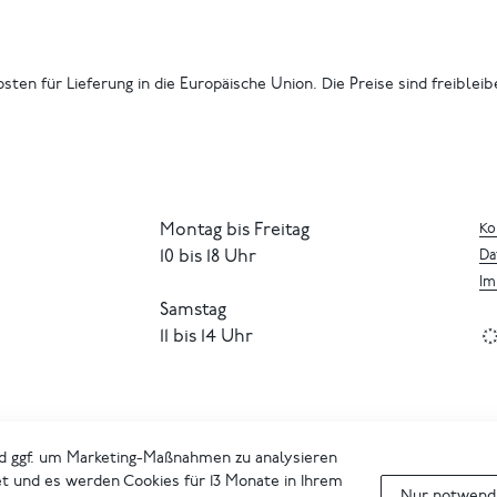
osten für Lieferung in die Europäische Union. Die Preise sind freiblei
Montag bis Freitag
Ko
10 bis 18 Uhr
Da
Im
Samstag
11 bis 14 Uhr
d ggf. um Marketing-Maßnahmen zu analysieren
et und es werden Cookies für 13 Monate in Ihrem
Nur notwendi