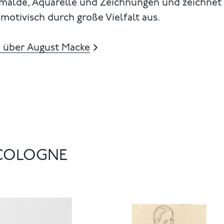
mälde, Aquarelle und Zeichnungen und zeichnet 
motivisch durch große Vielfalt aus.
 über August Macke
T COLOGNE