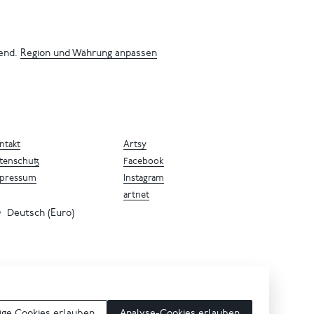
bend.
Region und Währung anpassen
ntakt
Artsy
tenschutz
Facebook
pressum
Instagram
artnet
Deutsch (Euro)
ge Cookies erlauben
Analyse-Cookies erlauben