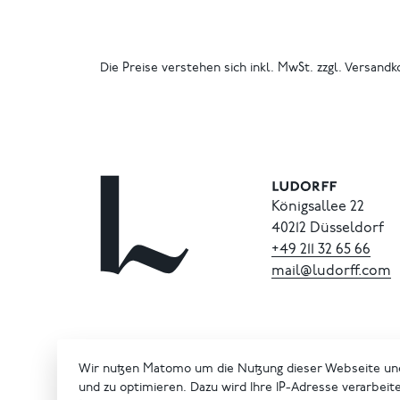
Die Preise verstehen sich inkl. MwSt. zzgl. Versandk
Königsallee 22
40212 Düsseldorf
+49
211
32
65
66
mail@ludorff.com
Wir nutzen Matomo um die Nutzung dieser Webseite un
und zu optimieren. Dazu wird Ihre IP-Adresse verarbeit