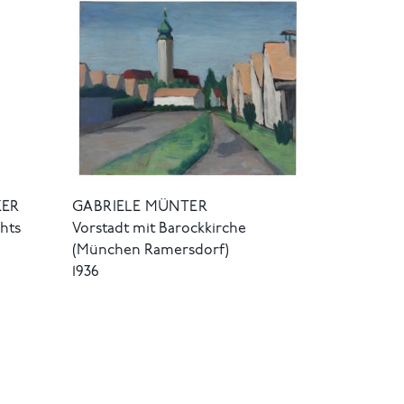
KER
GABRIELE MÜNTER
hts
Vorstadt mit Barockkirche
(München Ramersdorf)
1936