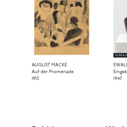
VERKAU
AUGUST MACKE
EWAL
Auf der Promenade
Eingek
1913
1947