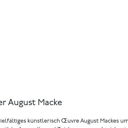
r August Macke
ielfältiges künstlerisch Œuvre August Mackes um