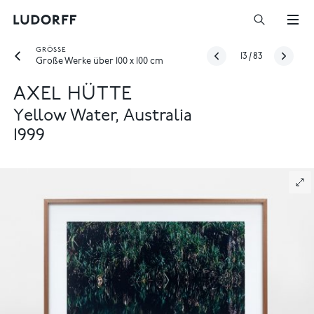
GRÖSSE
13
/
83
Große Werke über 100 x 100 cm
AXEL HÜTTE
Yellow Water, Australia
1999