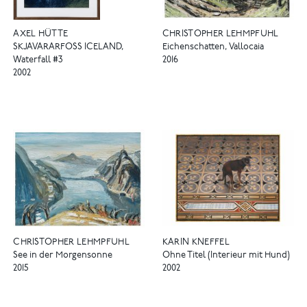
AXEL HÜTTE
CHRISTOPHER LEHMPFUHL
SKJAVARARFOSS ICELAND,
Eichenschatten, Vallocaia
Waterfall #3
2016
2002
CHRISTOPHER LEHMPFUHL
KARIN KNEFFEL
See in der Morgensonne
Ohne Titel (Interieur mit Hund)
2015
2002