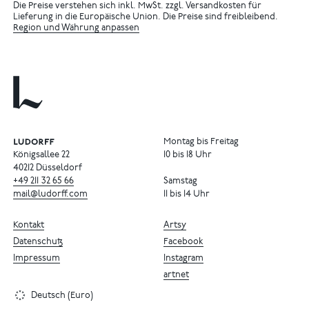
Die Preise verstehen sich inkl. MwSt. zzgl. Versandkosten für
Lieferung in die Europäische Union. Die Preise sind freibleibend.
Region und Währung anpassen
Montag bis Freitag
Königsallee 22
10 bis 18 Uhr
40212 Düsseldorf
+49
211
32
65
66
Samstag
mail@ludorff.com
11 bis 14 Uhr
Kontakt
Artsy
Datenschutz
Facebook
Impressum
Instagram
artnet
Deutsch (Euro)