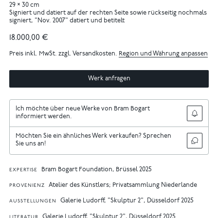
29 × 30 cm
Signiert und datiert auf der rechten Seite sowie rückseitig nochmals
signiert, "Nov. 2007" datiert und betitelt
18.000,00 €
Preis inkl. MwSt. zzgl. Versandkosten.
Region und Währung anpassen
Werk anfragen
Ich möchte über neue Werke von Bram Bogart
informiert werden.
Möchten Sie ein ähnliches Werk verkaufen? Sprechen
Sie uns an!
Bram Bogart Foundation, Brüssel 2025
EXPERTISE
Atelier des Künstlers; Privatsammlung Niederlande
PROVENIENZ
Galerie Ludorff, "Skulptur 2", Düsseldorf 2025
AUSSTELLUNGEN
Galerie Ludorff, "Skulptur 2", Düsseldorf 2025
LITERATUR