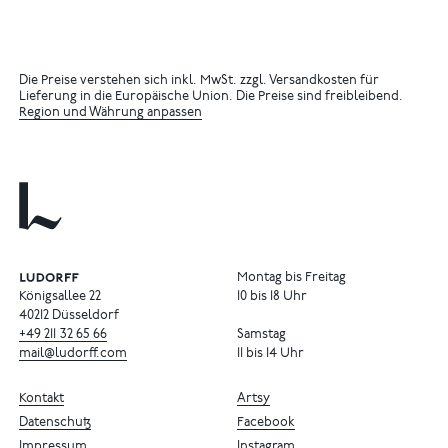
Die Preise verstehen sich inkl. MwSt. zzgl. Versandkosten für
Lieferung in die Europäische Union. Die Preise sind freibleibend.
Region und Währung anpassen
Montag bis Freitag
Königsallee 22
10 bis 18 Uhr
40212 Düsseldorf
+49
211
32
65
66
Samstag
mail@ludorff.com
11 bis 14 Uhr
Kontakt
Artsy
Datenschutz
Facebook
Impressum
Instagram