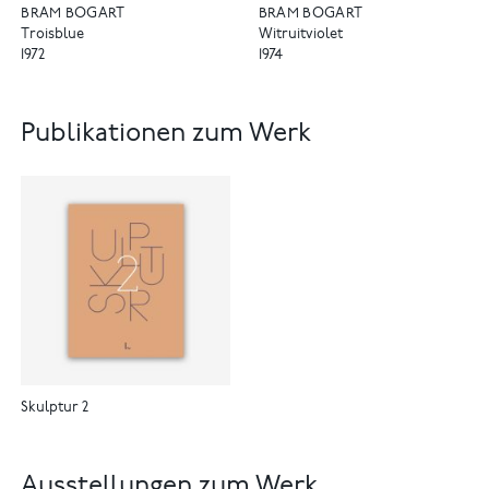
BRAM BOGART
BRAM BOGART
Troisblue
Witruitviolet
1972
1974
Publikationen zum Werk
Skulptur 2
Ausstellungen zum Werk