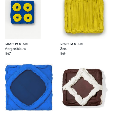
BRAM BOGART
BRAM BOGART
Viergeelblauw
Geel
1967
1969