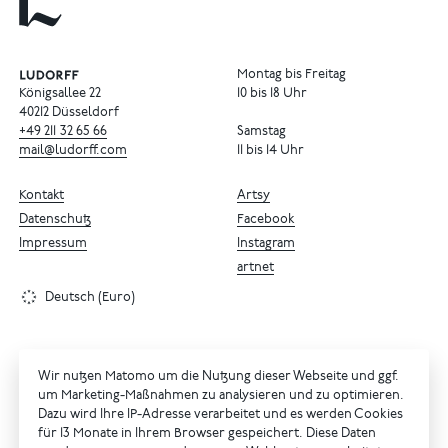
Montag bis Freitag
Königsallee 22
10 bis 18 Uhr
40212 Düsseldorf
+49
211
32
65
66
Samstag
mail@ludorff.com
11 bis 14 Uhr
Kontakt
Artsy
Datenschutz
Facebook
Impressum
Instagram
artnet
Deutsch (Euro)
Wir nutzen Matomo um die Nutzung dieser Webseite und ggf.
um Marketing-Maßnahmen zu analysieren und zu optimieren.
Dazu wird Ihre IP-Adresse verarbeitet und es werden Cookies
für 13 Monate in Ihrem Browser gespeichert. Diese Daten