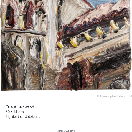
© Christopher Lehmpfuhl
Öl auf Leinwand
30 × 24 cm
Signiert und datiert