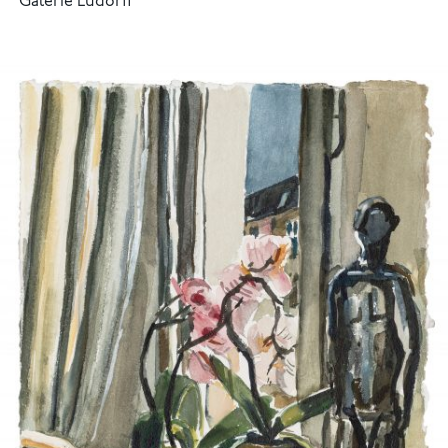
Galerie Ludorff