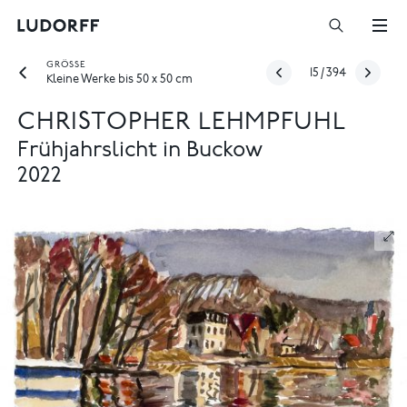
GRÖSSE
15
/
394
Kleine Werke bis 50 x 50 cm
CHRISTOPHER LEHMPFUHL
Frühjahrslicht in Buckow
2022