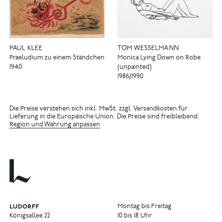
PAUL KLEE
TOM WESSELMANN
Praeludium zu einem Ständchen
Monica Lying Down on Robe
1940
(unpainted)
1986/1990
Die Preise verstehen sich inkl. MwSt. zzgl. Versandkosten für
Lieferung in die Europäische Union. Die Preise sind freibleibend.
Region und Währung anpassen
Montag bis Freitag
Königsallee 22
10 bis 18 Uhr