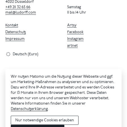
40212 Düsseldorf
+49
211
32
65
66
Samstag
mail@ludorff.com
11 bis 14 Uhr
Kontakt
Artsy
Datenschutz
Facebook
Impressum
Instagram
artnet
Deutsch (Euro)
Wir nutzen Matomo um die Nutzung dieser Webseite und ggf.
um Marketing-Maßnahmen zu analysieren und zu optimieren.
Dazu wird Ihre IP-Adresse verarbeitet und es werden Cookies
für 13 Monate in Ihrem Browser gespeichert. Diese Daten
werden nur von uns und unserem Webhoster verarbeitet.
Weitere Informationen finden Sie in unserer
Datenschutzerklärung
.
Nur notwendige Cookies erlauben