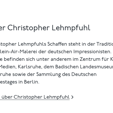
r Christopher Lehmpfuhl
topher Lehmpfuhls Schaffen steht in der Traditi
lein-Air-Malerei der deutschen Impressionisten.
e befinden sich unter anderem im Zentrum für 
Medien, Karlsruhe, dem Badischen Landesmuseu
sruhe sowie der Sammlung des Deutschen
stages in Berlin.
 über Christopher Lehmpfuhl