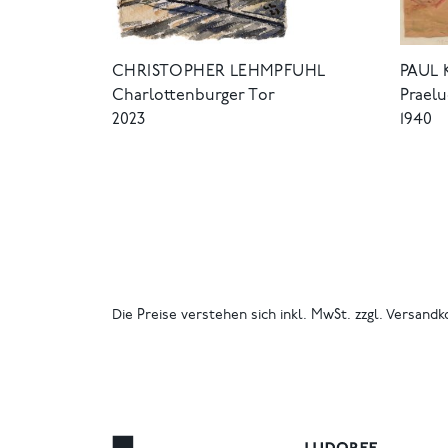
CHRISTOPHER LEHMPFUHL
PAUL 
Charlottenburger Tor
Prael
2023
1940
Die Preise verstehen sich inkl. MwSt. zzgl. Versandk