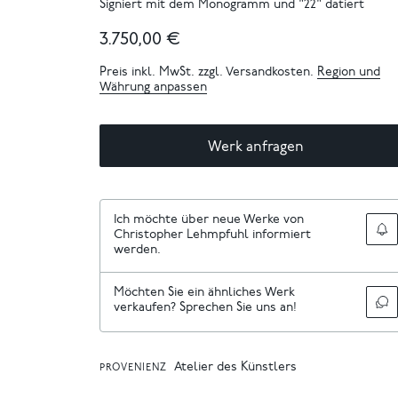
Signiert mit dem Monogramm und "22" datiert
3.750,00 €
Preis inkl. MwSt. zzgl. Versandkosten.
Region und
Währung anpassen
Werk anfragen
Ich möchte über neue Werke von
Christopher Lehmpfuhl informiert
werden.
Möchten Sie ein ähnliches Werk
verkaufen? Sprechen Sie uns an!
Atelier des Künstlers
PROVENIENZ