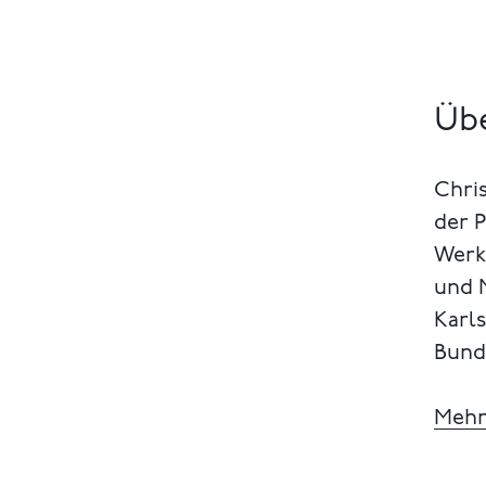
Übe
Chris
der P
Werk
und 
Karl
Bunde
Mehr