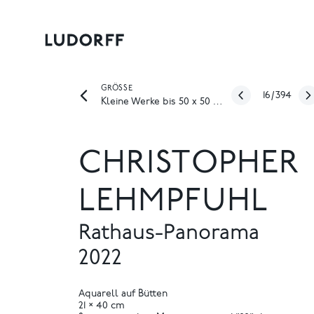
GRÖSSE
16
/
394
Kleine Werke bis 50 x 50 cm
CHRISTOPHER
LEHMPFUHL
Rathaus-Panorama
2022
Aquarell auf Bütten
21 × 40 cm