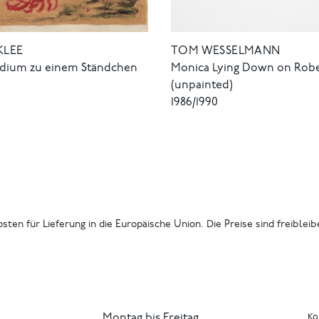
KLEE
TOM WESSELMANN
udium zu einem Ständchen
Monica Lying Down on Rob
(unpainted)
1986/1990
osten für Lieferung in die Europäische Union. Die Preise sind freiblei
Montag bis Freitag
Ko