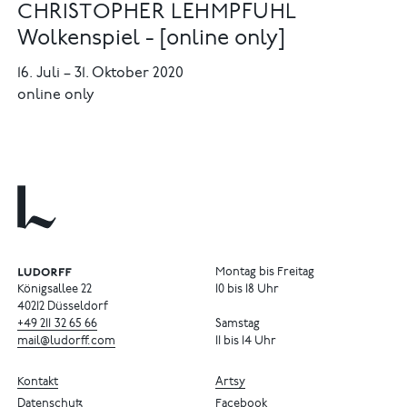
CHRISTOPHER LEHMPFUHL
Wolkenspiel - [online only]
16. Juli
–
31. Oktober 2020
online only
Montag bis Freitag
Königsallee 22
10 bis 18 Uhr
40212 Düsseldorf
+49
211
32
65
66
Samstag
mail@ludorff.com
11 bis 14 Uhr
Kontakt
Artsy
Datenschutz
Facebook