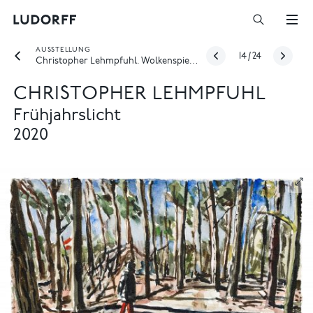
AUSSTELLUNG
14
/
24
Christopher Lehmpfuhl. Wolkenspiel - [online only]
CHRISTOPHER LEHMPFUHL
Frühjahrslicht
2020