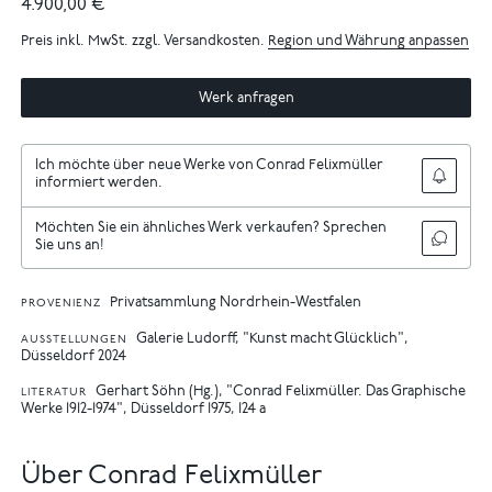
4.900,00 €
Preis inkl. MwSt. zzgl. Versandkosten.
Region und Währung anpassen
Werk anfragen
Ich möchte über neue Werke von Conrad Felixmüller
informiert werden.
Möchten Sie ein ähnliches Werk verkaufen? Sprechen
Sie uns an!
Privatsammlung Nordrhein-Westfalen
PROVENIENZ
Galerie Ludorff, "Kunst macht Glücklich",
AUSSTELLUNGEN
Düsseldorf 2024
Gerhart Söhn (Hg.), "Conrad Felixmüller. Das Graphische
LITERATUR
Werke 1912-1974", Düsseldorf 1975, 124 a
Über Conrad Felixmüller