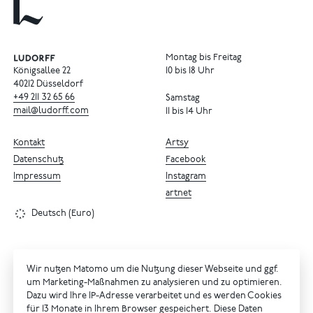
Montag bis Freitag
Königsallee 22
10 bis 18 Uhr
40212 Düsseldorf
+49
211
32
65
66
Samstag
mail@ludorff.com
11 bis 14 Uhr
Kontakt
Artsy
Datenschutz
Facebook
Impressum
Instagram
artnet
Deutsch (Euro)
Wir nutzen Matomo um die Nutzung dieser Webseite und ggf.
um Marketing-Maßnahmen zu analysieren und zu optimieren.
Dazu wird Ihre IP-Adresse verarbeitet und es werden Cookies
für 13 Monate in Ihrem Browser gespeichert. Diese Daten