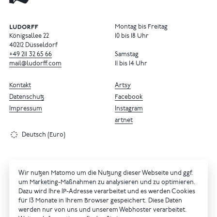
Montag bis Freitag
Königsallee 22
10 bis 18 Uhr
40212 Düsseldorf
+49
211
32
65
66
Samstag
mail@ludorff.com
11 bis 14 Uhr
Kontakt
Artsy
Datenschutz
Facebook
Impressum
Instagram
artnet
Deutsch (Euro)
Wir nutzen Matomo um die Nutzung dieser Webseite und ggf.
um Marketing-Maßnahmen zu analysieren und zu optimieren.
Dazu wird Ihre IP-Adresse verarbeitet und es werden Cookies
für 13 Monate in Ihrem Browser gespeichert. Diese Daten
werden nur von uns und unserem Webhoster verarbeitet.