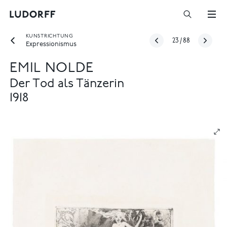
KUNSTRICHTUNG
23
/
88
Expressionismus
EMIL NOLDE
Der Tod als Tänzerin
1918