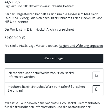
44,5 × 36,5 cm
Signiert und "10" datiert sowie rückseitig betitelt
Bei der Dargestellten handelt es sich um die Tänzerin Milda Frieda
"Sidi Riha" Georgi, die sich nach ihrer Heirat mit Erich Heckel im Jahr
1915 Siddi nannte
Das Werk ist im Erich-Heckel-Archiv verzeichnet
39.000,00 €
Preis inkl. MwSt. zzgl. Versandkosten.
Region und Währung anpassen
Werk anfragen
Ich möchte über neue Werke von Erich Heckel
informiert werden.
Möchten Sie ein ähnliches Werk verkaufen? Sprechen
Sie uns an!
Wir danken dem Nachlass Erich Heckel, Hemmenhofen
EXPERTISE
für die freundlichen Informationen und die Bestätigung der