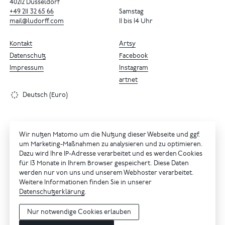
40212 Düsseldorf
+49
211
32
65
66
Samstag
mail@ludorff.com
11 bis 14 Uhr
Kontakt
Artsy
Datenschutz
Facebook
Impressum
Instagram
artnet
Deutsch (Euro)
Wir nutzen Matomo um die Nutzung dieser Webseite und ggf.
um Marketing-Maßnahmen zu analysieren und zu optimieren.
Dazu wird Ihre IP-Adresse verarbeitet und es werden Cookies
für 13 Monate in Ihrem Browser gespeichert. Diese Daten
werden nur von uns und unserem Webhoster verarbeitet.
Weitere Informationen finden Sie in unserer
Datenschutzerklärung
.
Nur notwendige Cookies erlauben