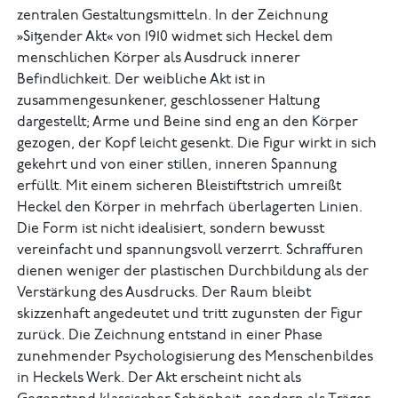
zentralen Gestaltungsmitteln. In der Zeichnung
»Sitzender Akt« von 1910 widmet sich Heckel dem
menschlichen Körper als Ausdruck innerer
Befindlichkeit. Der weibliche Akt ist in
zusammengesunkener, geschlossener Haltung
dargestellt; Arme und Beine sind eng an den Körper
gezogen, der Kopf leicht gesenkt. Die Figur wirkt in sich
gekehrt und von einer stillen, inneren Spannung
erfüllt. Mit einem sicheren Bleistiftstrich umreißt
Heckel den Körper in mehrfach überlagerten Linien.
Die Form ist nicht idealisiert, sondern bewusst
vereinfacht und spannungsvoll verzerrt. Schraffuren
dienen weniger der plastischen Durch­bildung als der
Verstärkung des Ausdrucks. Der Raum bleibt
skizzenhaft angedeutet und tritt zugunsten der Figur
zurück. Die Zeichnung entstand in einer Phase
zunehmender Psychologisierung des Menschenbildes
in Heckels Werk. Der Akt erscheint nicht als