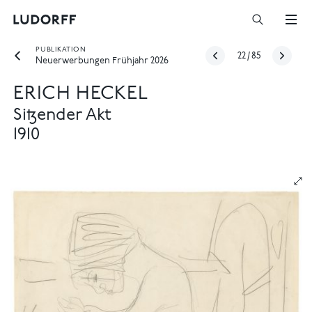
PUBLIKATION
22
/
85
Neuerwerbungen Frühjahr 2026
ERICH HECKEL
Sitzender Akt
1910