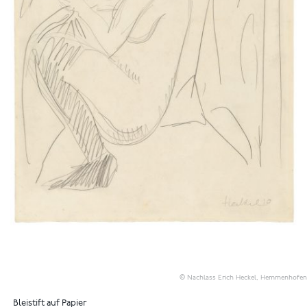
© Nachlass Erich Heckel, Hemmenhofen
Bleistift auf Papier