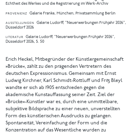
Echtheit des Werkes und die Registrierung im Werk-Archiv
Galerie Franke, München; Privatsammlung Berlin
PROVENIENZ
Galerie Ludorff, "Neuerwerbungen Frühjahr 2026",
AUSSTELLUNGEN
Düsseldorf 2026
Galerie Ludorff, "Neuerwerbungen Frühjahr 2026",
LITERATUR
Düsseldorf 2026, S. 50
Erich Heckel, Mitbegründer der Künstlergemeinschaft
»Brücke«, zählt zu den prägenden Vertretern des
deutschen Expressionismus. Gemeinsam mit Ernst
Ludwig Kirchner, Karl Schmidt-Rottluff und Fritz Bleyl
wandte er sich ab 1905 entschieden gegen die
akademische Kunstauffassung seiner Zeit. Ziel der
»Brücke«-Künstler war es, durch eine unmittelbare,
subjektive Bildsprache zu einer neuen, unverstellten
Form des künstlerischen Ausdrucks zu gelangen.
Spontaneität, Vereinfachung der Form und die
Konzentration auf das Wesentliche wurden zu