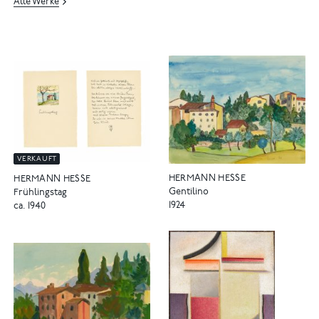
Alle Werke
VERKAUFT
HERMANN HESSE
HERMANN HESSE
Gentilino
Frühlingstag
1924
ca. 1940