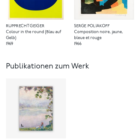
RUPPRECHT GEIGER
SERGE POLIAKOFF
Colour in the round (Blau auf
Composition noire, jaune,
Gelb)
bleue et rouge
1969
1966
Publikationen zum Werk