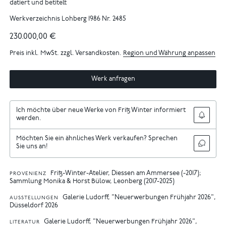
datiert und betitelt
Werkverzeichnis Lohberg 1986 Nr. 2485
230.000,00 €
Preis inkl. MwSt. zzgl. Versandkosten.
Region und Währung anpassen
Werk anfragen
Ich möchte über neue Werke von Fritz Winter informiert
werden.
Möchten Sie ein ähnliches Werk verkaufen? Sprechen
Sie uns an!
Fritz-Winter-Atelier, Diessen am Ammersee (-2017);
PROVENIENZ
Sammlung Monika & Horst Bülow, Leonberg (2017-2025)
Galerie Ludorff, "Neuerwerbungen Frühjahr 2026",
AUSSTELLUNGEN
Düsseldorf 2026
Galerie Ludorff, "Neuerwerbungen Frühjahr 2026",
LITERATUR