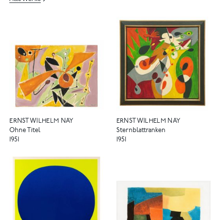
ERNST WILHELM NAY
ERNST WILHELM NAY
Ohne Titel
Sternblattranken
1951
1951