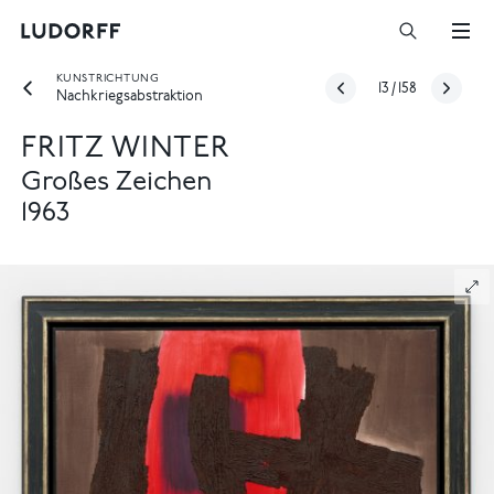
KUNSTRICHTUNG
13
/
158
Nachkriegsabstraktion
FRITZ WINTER
Großes Zeichen
1963