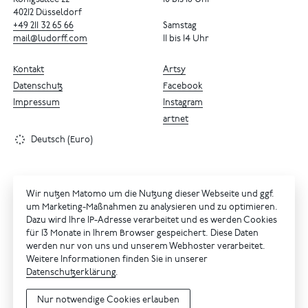
Königsallee 22
10 bis 18 Uhr
40212 Düsseldorf
+49
211
32
65
66
Samstag
mail@ludorff.com
11 bis 14 Uhr
Kontakt
Artsy
Datenschutz
Facebook
Impressum
Instagram
artnet
Deutsch (Euro)
Wir nutzen Matomo um die Nutzung dieser Webseite und ggf.
um Marketing-Maßnahmen zu analysieren und zu optimieren.
Dazu wird Ihre IP-Adresse verarbeitet und es werden Cookies
für 13 Monate in Ihrem Browser gespeichert. Diese Daten
werden nur von uns und unserem Webhoster verarbeitet.
Weitere Informationen finden Sie in unserer
Datenschutzerklärung
.
Nur notwendige Cookies erlauben