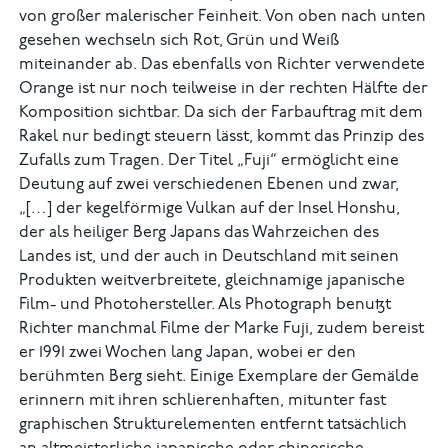
von großer malerischer Feinheit. Von oben nach unten
gesehen wechseln sich Rot, Grün und Weiß
miteinander ab. Das ebenfalls von Richter verwendete
Orange ist nur noch teilweise in der rechten Hälfte der
Komposition sichtbar. Da sich der Farbauftrag mit dem
Rakel nur bedingt steuern lässt, kommt das Prinzip des
Zufalls zum Tragen. Der Titel „Fuji“ ermöglicht eine
Deutung auf zwei verschiedenen Ebenen und zwar,
„[…] der kegelförmige Vulkan auf der Insel Honshu,
der als heiliger Berg Japans das Wahrzeichen des
Landes ist, und der auch in Deutschland mit seinen
Produkten weitverbreitete, gleichnamige japanische
Film- und Photohersteller. Als Photograph benutzt
Richter manchmal Filme der Marke Fuji, zudem bereist
er 1991 zwei Wochen lang Japan, wobei er den
berühmten Berg sieht. Einige Exemplare der Gemälde
erinnern mit ihren schlierenhaften, mitunter fast
graphischen Strukturelementen entfernt tatsächlich