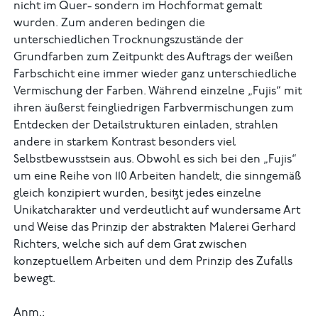
nicht im Quer- sondern im Hochformat gemalt
wurden. Zum anderen bedingen die
unterschiedlichen Trocknungszustände der
Grundfarben zum Zeitpunkt des Auftrags der weißen
Farbschicht eine immer wieder ganz unterschiedliche
Vermischung der Farben. Während einzelne „Fujis“ mit
ihren äußerst feingliedrigen Farbvermischungen zum
Entdecken der Detailstrukturen einladen, strahlen
andere in starkem Kontrast besonders viel
Selbstbewusstsein aus. Obwohl es sich bei den „Fujis“
um eine Reihe von 110 Arbeiten handelt, die sinngemäß
gleich konzipiert wurden, besitzt jedes einzelne
Unikatcharakter und verdeutlicht auf wundersame Art
und Weise das Prinzip der abstrakten Malerei Gerhard
Richters, welche sich auf dem Grat zwischen
konzeptuellem Arbeiten und dem Prinzip des Zufalls
bewegt.
Anm.: