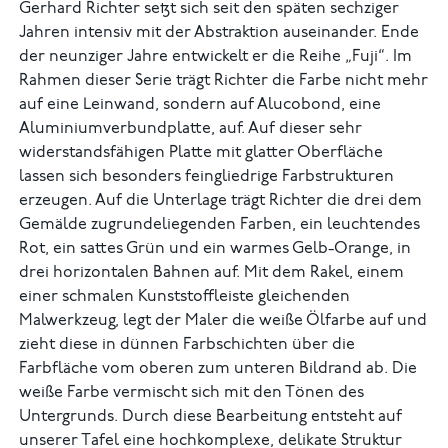
Gerhard Richter setzt sich seit den späten sechziger
Jahren intensiv mit der Abstraktion auseinander. Ende
der neunziger Jahre entwickelt er die Reihe „Fuji“. Im
Rahmen dieser Serie trägt Richter die Farbe nicht mehr
auf eine Leinwand, sondern auf Alucobond, eine
Aluminiumverbundplatte, auf. Auf dieser sehr
widerstandsfähigen Platte mit glatter Oberfläche
lassen sich besonders feingliedrige Farbstrukturen
erzeugen. Auf die Unterlage trägt Richter die drei dem
Gemälde zugrundeliegenden Farben, ein leuchtendes
Rot, ein sattes Grün und ein warmes Gelb-Orange, in
drei horizontalen Bahnen auf. Mit dem Rakel, einem
einer schmalen Kunststoffleiste gleichenden
Malwerkzeug, legt der Maler die weiße Ölfarbe auf und
zieht diese in dünnen Farbschichten über die
Farbfläche vom oberen zum unteren Bildrand ab. Die
weiße Farbe vermischt sich mit den Tönen des
Untergrunds. Durch diese Bearbeitung entsteht auf
unserer Tafel eine hochkomplexe, delikate Struktur