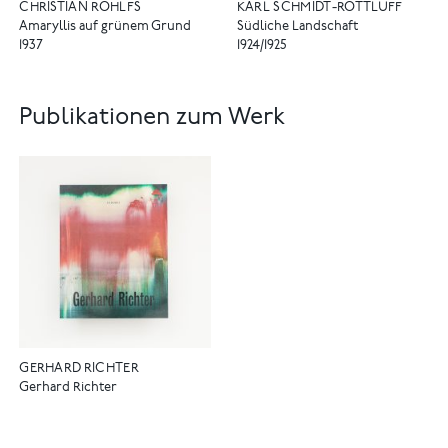
CHRISTIAN ROHLFS
KARL SCHMIDT-ROTTLUFF
Amaryllis auf grünem Grund
Südliche Landschaft
1937
1924/1925
Publikationen zum Werk
GERHARD RICHTER
Gerhard Richter