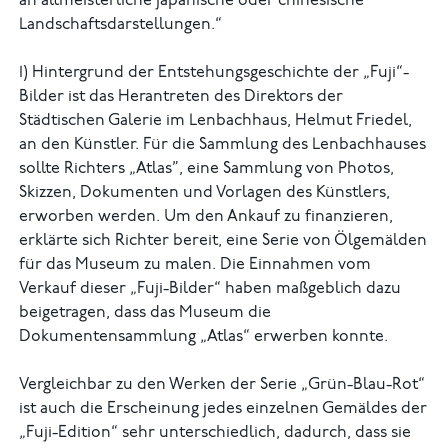
an altmeisterliche japanische oder chinesische
Landschaftsdarstellungen.“
1) Hintergrund der Entstehungsgeschichte der „Fuji“-
Bilder ist das Herantreten des Direktors der
Städtischen Galerie im Lenbachhaus, Helmut Friedel,
an den Künstler. Für die Sammlung des Lenbachhauses
sollte Richters „Atlas”, eine Sammlung von Photos,
Skizzen, Dokumenten und Vorlagen des Künstlers,
erworben werden. Um den Ankauf zu finanzieren,
erklärte sich Richter bereit, eine Serie von Ölgemälden
für das Museum zu malen. Die Einnahmen vom
Verkauf dieser „Fuji-Bilder“ haben maßgeblich dazu
beigetragen, dass das Museum die
Dokumentensammlung „Atlas“ erwerben konnte.
Vergleichbar zu den Werken der Serie „Grün-Blau-Rot“
ist auch die Erscheinung jedes einzelnen Gemäldes der
„Fuji-Edition“ sehr unterschiedlich, dadurch, dass sie