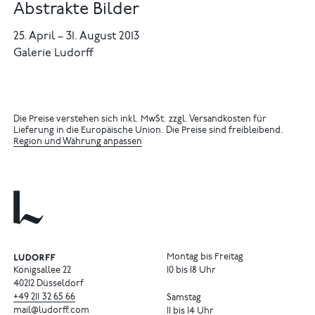
Abstrakte Bilder
25. April
–
31. August 2013
Galerie Ludorff
Die Preise verstehen sich inkl. MwSt. zzgl. Versandkosten für
Lieferung in die Europäische Union. Die Preise sind freibleibend.
Region und Währung anpassen
Montag bis Freitag
Königsallee 22
10 bis 18 Uhr
40212 Düsseldorf
+49
211
32
65
66
Samstag
mail@ludorff.com
11 bis 14 Uhr