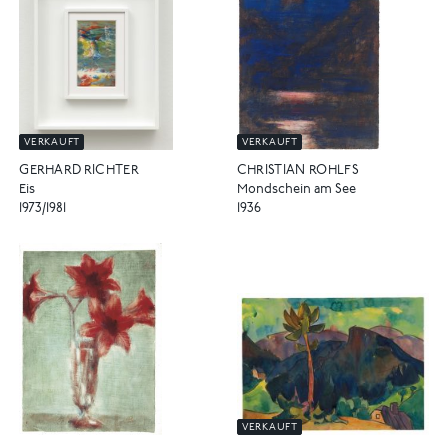
VERKAUFT
VERKAUFT
GERHARD RICHTER
CHRISTIAN ROHLFS
Eis
Mondschein am See
1973/1981
1936
VERKAUFT