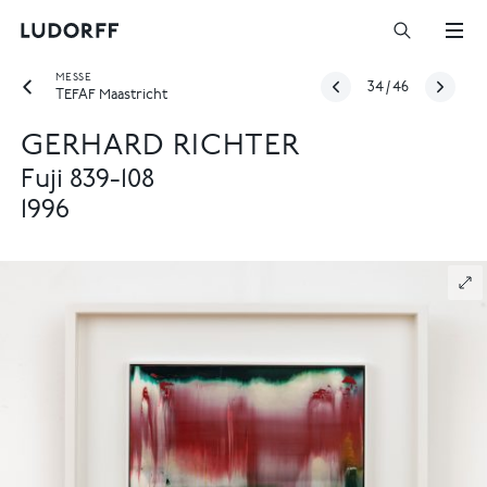
MESSE
34
/
46
TEFAF Maastricht
GERHARD RICHTER
Fuji 839-108
1996