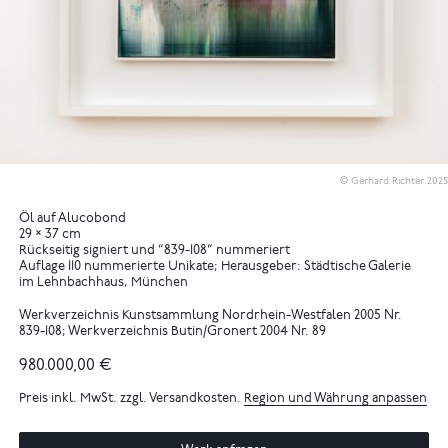
© Gerhard Richter 2025
Öl auf Alucobond
29 × 37 cm
Rückseitig signiert und “839-108“ nummeriert
Auflage 110 nummerierte Unikate; Herausgeber: Städtische Galerie
im Lehnbachhaus, München
Werkverzeichnis Kunstsammlung Nordrhein-Westfalen 2005 Nr.
839-108; Werkverzeichnis Butin/Gronert 2004 Nr. 89
980.000,00 €
Preis inkl. MwSt. zzgl. Versandkosten.
Region und Währung anpassen