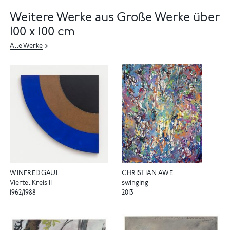
Weitere Werke aus Große Werke über
100 x 100 cm
Alle Werke
WINFRED GAUL
CHRISTIAN AWE
Viertel Kreis II
swinging
1962/1988
2013