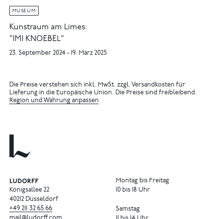
MUSEUM
Kunstraum am Limes:
"IMI KNOEBEL"
23. September 2024 - 19. März 2025
Die Preise verstehen sich inkl. MwSt. zzgl. Versandkosten für
Lieferung in die Europäische Union. Die Preise sind freibleibend.
Region und Währung anpassen
Montag bis Freitag
Königsallee 22
10 bis 18 Uhr
40212 Düsseldorf
+49
211
32
65
66
Samstag
mail@ludorff.com
11 bis 14 Uhr