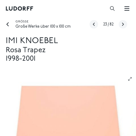
GRÖSSE
23
/
82
Große Werke über 100 x 100 cm
IMI KNOEBEL
Rosa Trapez
1998-2001