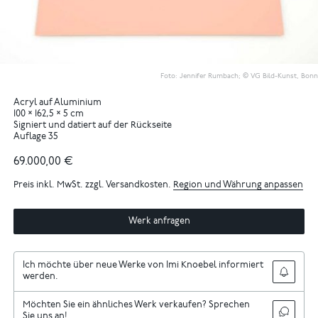
Foto: Jennifer Rumbach; © VG Bild-Kunst, Bonn
Acryl auf Aluminium
100 × 162,5 × 5 cm
Signiert und datiert auf der Rückseite
Auflage 35
69.000,00 €
Preis inkl. MwSt. zzgl. Versandkosten.
Region und Währung anpassen
Werk anfragen
Ich möchte über neue Werke von Imi Knoebel informiert
werden.
Möchten Sie ein ähnliches Werk verkaufen? Sprechen
Sie uns an!