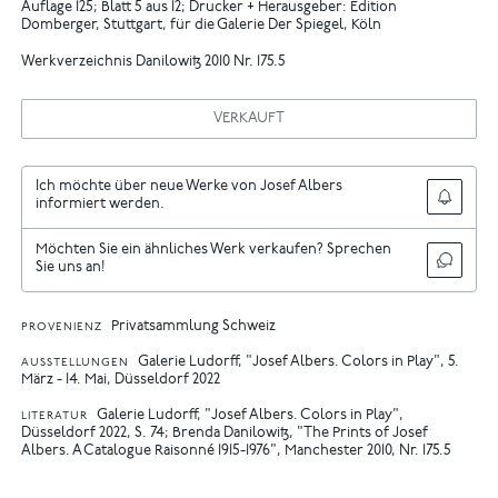
Auflage 125; Blatt 5 aus 12; Drucker + Herausgeber: Edition
Domberger, Stuttgart, für die Galerie Der Spiegel, Köln
Werkverzeichnis Danilowitz 2010 Nr. 175.5
VERKAUFT
Ich möchte über neue Werke von Josef Albers
informiert werden.
Möchten Sie ein ähnliches Werk verkaufen? Sprechen
Sie uns an!
Privatsammlung Schweiz
PROVENIENZ
Galerie Ludorff, "Josef Albers. Colors in Play", 5.
AUSSTELLUNGEN
März - 14. Mai, Düsseldorf 2022
Galerie Ludorff, "Josef Albers. Colors in Play",
LITERATUR
Düsseldorf 2022, S. 74
Brenda Danilowitz, "The Prints of Josef
Albers. A Catalogue Raisonné 1915-1976", Manchester 2010, Nr. 175.5