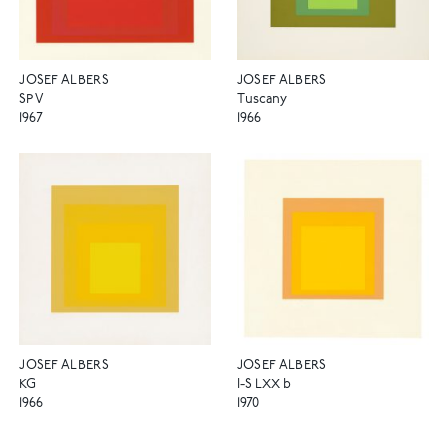
JOSEF ALBERS
JOSEF ALBERS
SP V
Tuscany
1967
1966
JOSEF ALBERS
JOSEF ALBERS
KG
I-S LXX b
1966
1970