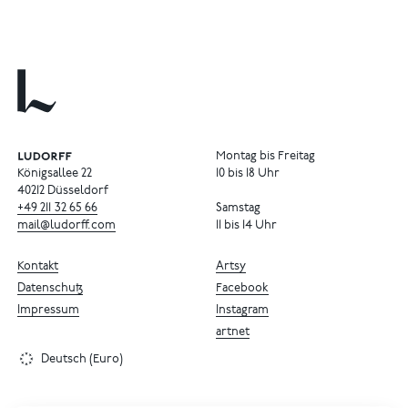
Montag bis Freitag
Königsallee 22
10 bis 18 Uhr
40212 Düsseldorf
+49
211
32
65
66
Samstag
mail@ludorff.com
11 bis 14 Uhr
Kontakt
Artsy
Datenschutz
Facebook
Impressum
Instagram
artnet
Deutsch (Euro)