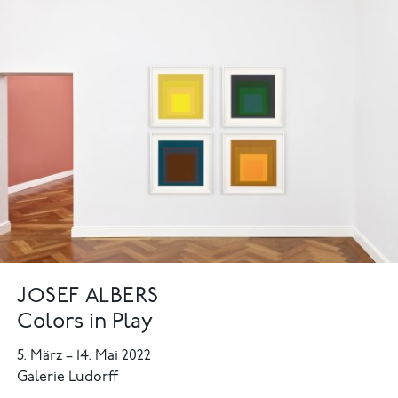
JOSEF ALBERS
Colors in Play
5. März
–
14. Mai 2022
Galerie Ludorff