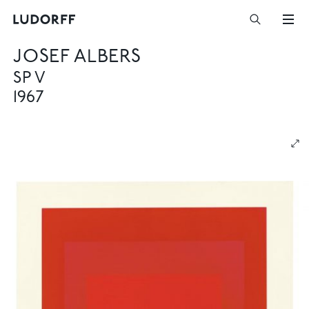
JOSEF ALBERS
SP V
1967