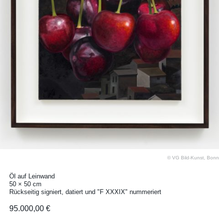
© VG Bild-Kunst, Bonn
Öl auf Leinwand
50 × 50 cm
Rückseitig signiert, datiert und "F XXXIX" nummeriert
95.000,00 €