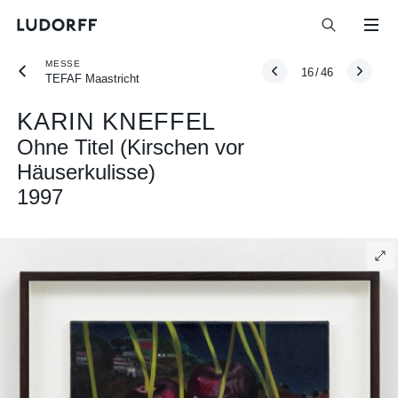
MESSE
16
/
46
TEFAF Maastricht
KARIN KNEFFEL
Ohne Titel (Kirschen vor
Häuserkulisse)
1997