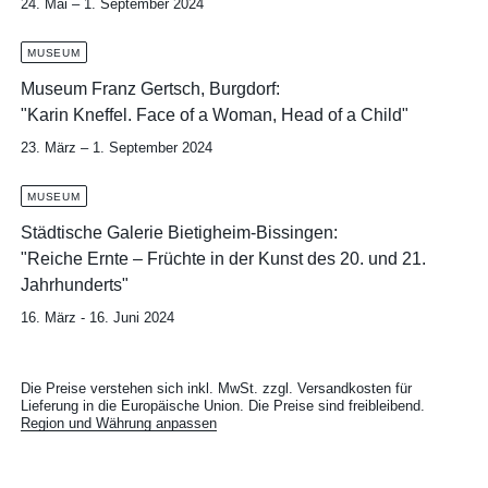
24. Mai – 1. September 2024
MUSEUM
Museum Franz Gertsch, Burgdorf:
"Karin Kneffel. Face of a Woman, Head of a Child"
23. März – 1. September 2024
MUSEUM
Städtische Galerie Bietigheim-Bissingen:
"Reiche Ernte – Früchte in der Kunst des 20. und 21.
Jahrhunderts"
16. März - 16. Juni 2024
Die Preise verstehen sich inkl. MwSt. zzgl. Versandkosten für
Lieferung in die Europäische Union. Die Preise sind freibleibend.
Region und Währung anpassen