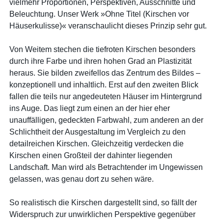
vielmehr Proportionen, Perspektiven, Ausschnitte und
Beleuchtung. Unser Werk »Ohne Titel (Kirschen vor
Häuserkulisse)« veranschaulicht dieses Prinzip sehr gut.
Von Weitem stechen die tiefroten Kirschen besonders
durch ihre Farbe und ihren hohen Grad an Plastizität
heraus. Sie bilden zweifellos das Zentrum des Bildes –
konzeptionell und inhaltlich. Erst auf den zweiten Blick
fallen die teils nur angedeuteten Häuser im Hintergrund
ins Auge. Das liegt zum einen an der hier eher
unauffälligen, gedeckten Farbwahl, zum anderen an der
Schlichtheit der Ausgestaltung im Vergleich zu den
detailreichen Kirschen. Gleichzeitig verdecken die
Kirschen einen Großteil der dahinter liegenden
Landschaft. Man wird als Betrachtender im Ungewissen
gelassen, was genau dort zu sehen wäre.
So realistisch die Kirschen dargestellt sind, so fällt der
Widerspruch zur unwirklichen Perspektive gegenüber