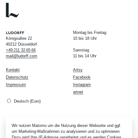
Montag bis Freitag
Königsallee 22
10 bis 18 Uhr
40212 Düsseldorf
+49
211
32
65
66
Samstag
mail@ludorff.com
11 bis 14 Uhr
Kontakt
Artsy
Datenschutz
Facebook
Impressum
Instagram
artnet
Deutsch (Euro)
Wir nutzen Matomo um die Nutzung dieser Webseite und ggf.
um Marketing-Maßnahmen zu analysieren und zu optimieren.
Dazu wird Ihre IP-Adresse verarbeitet und es werden Cookies