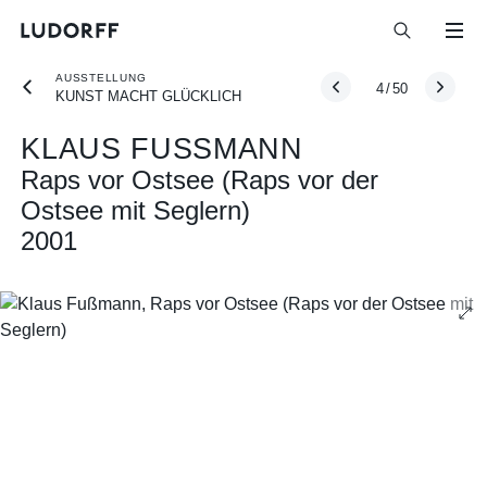
AUSSTELLUNG
4
/
50
KUNST MACHT GLÜCKLICH
KLAUS FUSSMANN
Raps vor Ostsee (Raps vor der
Ostsee mit Seglern)
2001