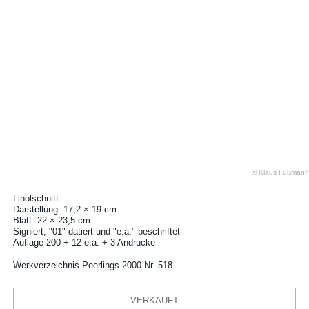
© Klaus Fußmann
Linolschnitt
Darstellung: 17,2 × 19 cm
Blatt: 22 × 23,5 cm
Signiert, "01" datiert und "e.a." beschriftet
Auflage 200 + 12 e.a. + 3 Andrucke
Werkverzeichnis Peerlings 2000 Nr. 518
VERKAUFT