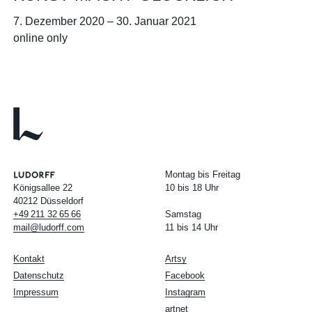
7. Dezember 2020
–
30. Januar 2021
online only
Montag bis Freitag
Königsallee 22
10 bis 18 Uhr
40212 Düsseldorf
+49
211
32
65
66
Samstag
mail@ludorff.com
11 bis 14 Uhr
Kontakt
Artsy
Datenschutz
Facebook
Impressum
Instagram
artnet