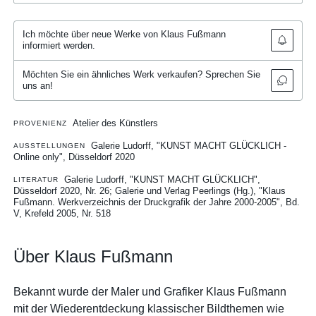
Ich möchte über neue Werke von Klaus Fußmann
informiert werden.
Möchten Sie ein ähnliches Werk verkaufen? Sprechen Sie
uns an!
Atelier des Künstlers
PROVENIENZ
Galerie Ludorff, "KUNST MACHT GLÜCKLICH -
AUSSTELLUNGEN
Online only", Düsseldorf 2020
Galerie Ludorff, "KUNST MACHT GLÜCKLICH",
LITERATUR
Düsseldorf 2020, Nr. 26
Galerie und Verlag Peerlings (Hg.), "Klaus
Fußmann. Werkverzeichnis der Druckgrafik der Jahre 2000-2005", Bd.
V, Krefeld 2005, Nr. 518
Über Klaus Fußmann
Bekannt wurde der Maler und Grafiker Klaus Fußmann
mit der Wiederentdeckung klassischer Bildthemen wie