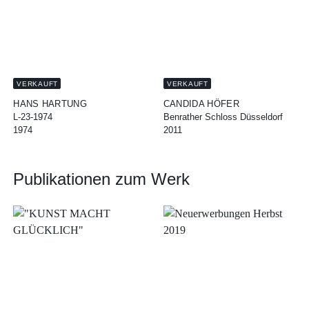
VERKAUFT
VERKAUFT
HANS HARTUNG
CANDIDA HÖFER
L-23-1974
Benrather Schloss Düsseldorf
1974
2011
Publikationen zum Werk