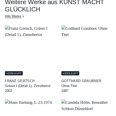
Weitere Werke aus KUNST MACHT
GLÜCKLICH
Alle Werke
VERKAUFT
VERKAUFT
FRANZ GERTSCH
GOTTHARD GRAUBNER
Gräser I (Detail 1), Zinnoberrot
Ohne Titel
2002
1987