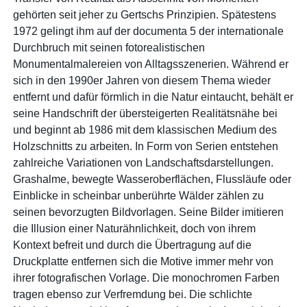
gehörten seit jeher zu Gertschs Prinzipien. Spätestens
1972 gelingt ihm auf der documenta 5 der internationale
Durchbruch mit seinen fotorealistischen
Monumentalmalereien von Alltagsszenerien. Während er
sich in den 1990er Jahren von diesem Thema wieder
entfernt und dafür förmlich in die Natur eintaucht, behält er
seine Handschrift der übersteigerten Realitätsnähe bei
und beginnt ab 1986 mit dem klassischen Medium des
Holzschnitts zu arbeiten. In Form von Serien entstehen
zahlreiche Variationen von Landschaftsdarstellungen.
Grashalme, bewegte Wasseroberflächen, Flussläufe oder
Einblicke in scheinbar unberührte Wälder zählen zu
seinen bevorzugten Bildvorlagen. Seine Bilder imitieren
die Illusion einer Naturähnlichkeit, doch von ihrem
Kontext befreit und durch die Übertragung auf die
Druckplatte entfernen sich die Motive immer mehr von
ihrer fotografischen Vorlage. Die monochromen Farben
tragen ebenso zur Verfremdung bei. Die schlichte