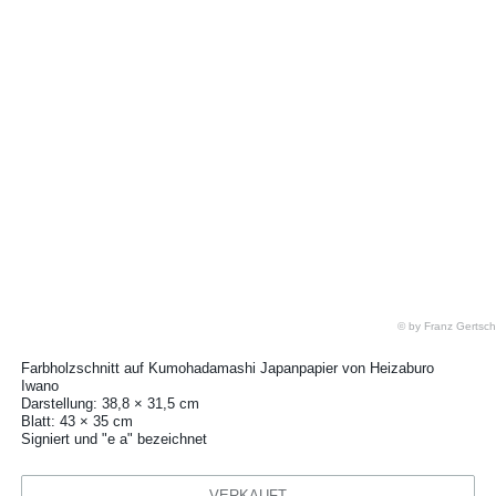
© by Franz Gertsch
Farbholzschnitt auf Kumohadamashi Japanpapier von Heizaburo
Iwano
Darstellung: 38,8 × 31,5 cm
Blatt: 43 × 35 cm
Signiert und "e a" bezeichnet
VERKAUFT