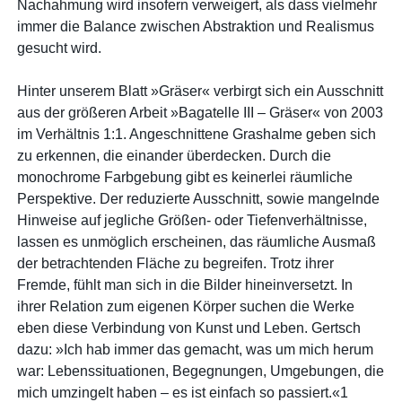
Nachahmung wird insofern verweigert, als dass vielmehr
immer die Balance zwischen Abstraktion und Realismus
gesucht wird.
Hinter unserem Blatt »Gräser« verbirgt sich ein Ausschnitt
aus der größeren Arbeit »Bagatelle III – Gräser« von 2003
im Verhältnis 1:1. Angeschnittene Grashalme geben sich
zu erkennen, die einander überdecken. Durch die
monochrome Farbgebung gibt es keinerlei räumliche
Perspektive. Der reduzierte Ausschnitt, sowie mangelnde
Hinweise auf jegliche Größen- oder Tiefenverhältnisse,
lassen es unmöglich erscheinen, das räumliche Ausmaß
der betrachtenden Fläche zu begreifen. Trotz ihrer
Fremde, fühlt man sich in die Bilder hineinversetzt. In
ihrer Relation zum eigenen Körper suchen die Werke
eben diese Verbindung von Kunst und Leben. Gertsch
dazu: »Ich hab immer das gemacht, was um mich herum
war: Lebenssituationen, Begegnungen, Umgebungen, die
mich umzingelt haben – es ist einfach so passiert.«1