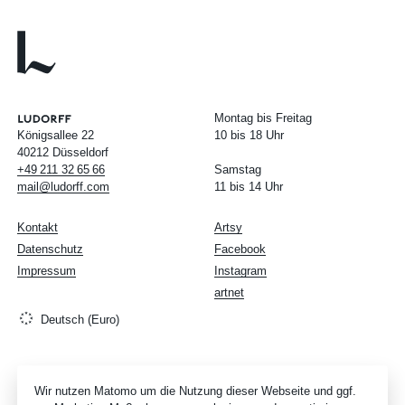
Montag bis Freitag
Königsallee 22
10 bis 18 Uhr
40212 Düsseldorf
+49
211
32
65
66
Samstag
mail@ludorff.com
11 bis 14 Uhr
Kontakt
Artsy
Datenschutz
Facebook
Impressum
Instagram
artnet
Deutsch (Euro)
Wir nutzen Matomo um die Nutzung dieser Webseite und ggf.