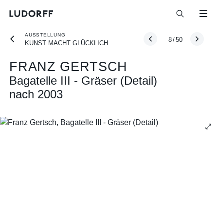
AUSSTELLUNG
8
/
50
KUNST MACHT GLÜCKLICH
FRANZ GERTSCH
Bagatelle III - Gräser (Detail)
nach 2003