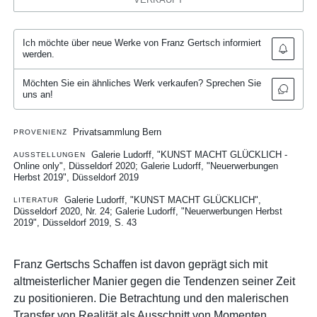
Ich möchte über neue Werke von Franz Gertsch informiert
werden.
Möchten Sie ein ähnliches Werk verkaufen? Sprechen Sie
uns an!
Privatsammlung Bern
PROVENIENZ
Galerie Ludorff, "KUNST MACHT GLÜCKLICH -
AUSSTELLUNGEN
Online only", Düsseldorf 2020
Galerie Ludorff, "Neuerwerbungen
Herbst 2019", Düsseldorf 2019
Galerie Ludorff, "KUNST MACHT GLÜCKLICH",
LITERATUR
Düsseldorf 2020, Nr. 24
Galerie Ludorff, "Neuerwerbungen Herbst
2019", Düsseldorf 2019, S. 43
Franz Gertschs Schaffen ist davon geprägt sich mit
altmeisterlicher Manier gegen die Tendenzen seiner Zeit
zu positionieren. Die Betrachtung und den malerischen
Transfer von Realität als Ausschnitt von Momenten