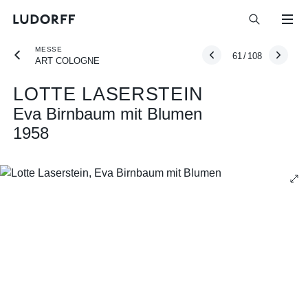
MESSE
61
/
108
ART COLOGNE
LOTTE LASERSTEIN
Eva Birnbaum mit Blumen
1958