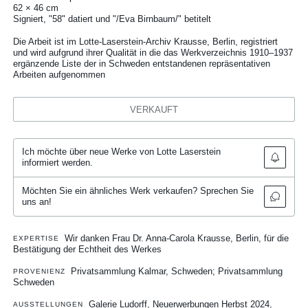
62 × 46 cm
Signiert, "58" datiert und "/Eva Birnbaum/" betitelt
Die Arbeit ist im Lotte-Laserstein-Archiv Krausse, Berlin, registriert
und wird aufgrund ihrer Qualität in die das Werkverzeichnis 1910–1937
ergänzende Liste der in Schweden entstandenen repräsentativen
Arbeiten aufgenommen
VERKAUFT
Ich möchte über neue Werke von Lotte Laserstein
informiert werden.
Möchten Sie ein ähnliches Werk verkaufen? Sprechen Sie
uns an!
Wir danken Frau Dr. Anna-Carola Krausse, Berlin, für die
EXPERTISE
Bestätigung der Echtheit des Werkes
Privatsammlung Kalmar, Schweden; Privatsammlung
PROVENIENZ
Schweden
Galerie Ludorff, Neuerwerbungen Herbst 2024,
AUSSTELLUNGEN