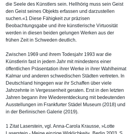
die Seele des Künstlers sein. Hellhörig muss sein Geist
den Geist seines Objekts erfassen und darzustellen
suchen.«1 Diese Fähigkeit zur präzisen
Beobachtungsgabe und ihre künstlerische Virtuosität
werden in diesen beiden gelungen Werken aus der
frühen Zeit in Schweden deutlich.
Zwischen 1969 und ihrem Todesjahr 1993 war die
Künstlerin fast in jedem Jahr mit mindestens einer
öffentlichen Präsentation ihrer Werke in ihrer Wahlheimat
Kalmar und anderen schwedischen Städten vertreten. In
Deutschland hingegen war ihr Schaffen über viele
Jahrzehnte in Vergessenheit geraten. Erst in den letzten
Jahren begann ihre Wiederentdeckung mit bedeutenden
Ausstellungen im Frankfurter Städel Museum (2018) und
in der Berlinischen Galerie (2019).
1 Zitat Laserstein, vgl. Anna-Carola Krausse, »Lotte
Laserstein - Meine einzige Wirklichkeit«, Berlin 2003, S.