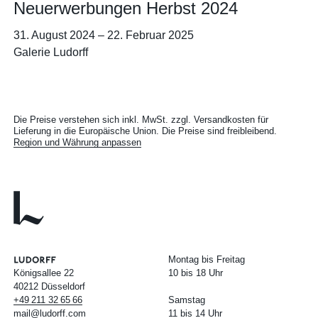
Neuerwerbungen Herbst 2024
31. August 2024
–
22. Februar 2025
Galerie Ludorff
Die Preise verstehen sich inkl. MwSt. zzgl. Versandkosten für
Lieferung in die Europäische Union. Die Preise sind freibleibend.
Region und Währung anpassen
Montag bis Freitag
Königsallee 22
10 bis 18 Uhr
40212 Düsseldorf
+49
211
32
65
66
Samstag
mail@ludorff.com
11 bis 14 Uhr