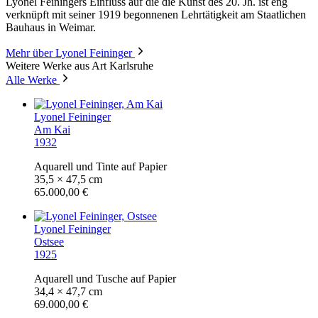
Lyonel Feiningers Einfluss auf die die Kunst des 20. Jh. ist eng
verknüpft mit seiner 1919 begonnenen Lehrtätigkeit am Staatlichen
Bauhaus in Weimar.
Mehr über Lyonel Feininger
Weitere Werke aus Art Karlsruhe
Alle Werke
Lyonel Feininger
Am Kai
1932
Aquarell und Tinte auf Papier
35,5 × 47,5 cm
65.000,00 €
Lyonel Feininger
Ostsee
1925
Aquarell und Tusche auf Papier
34,4 × 47,7 cm
69.000,00 €