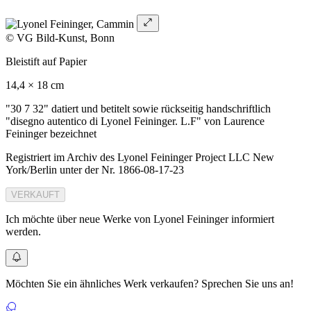
© VG Bild-Kunst, Bonn
Bleistift auf Papier
14,4 × 18 cm
"30 7 32" datiert und betitelt sowie rückseitig handschriftlich
"disegno autentico di Lyonel Feininger. L.F" von Laurence
Feininger bezeichnet
Registriert im Archiv des Lyonel Feininger Project LLC New
York/Berlin unter der Nr. 1866-08-17-23
VERKAUFT
Ich möchte über neue Werke von Lyonel Feininger informiert
werden.
Möchten Sie ein ähnliches Werk verkaufen? Sprechen Sie uns an!