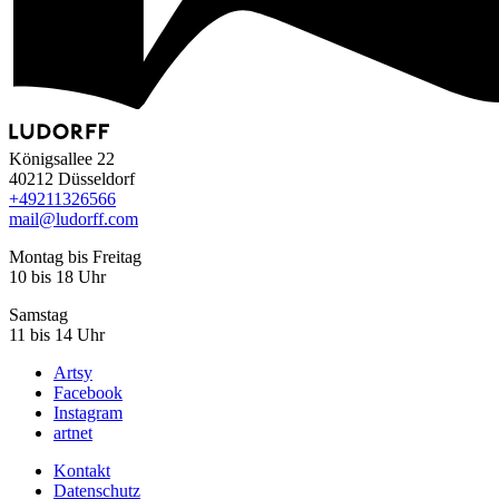
Königsallee 22
40212 Düsseldorf
+49
211
32
65
66
mail@ludorff.com
Montag bis Freitag
10 bis 18 Uhr
Samstag
11 bis 14 Uhr
Artsy
Facebook
Instagram
artnet
Kontakt
Datenschutz