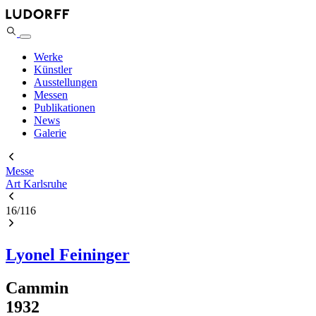
Werke
Künstler
Ausstellungen
Messen
Publikationen
News
Galerie
Messe
Art Karlsruhe
16
/
116
Lyonel Feininger
Cammin
1932