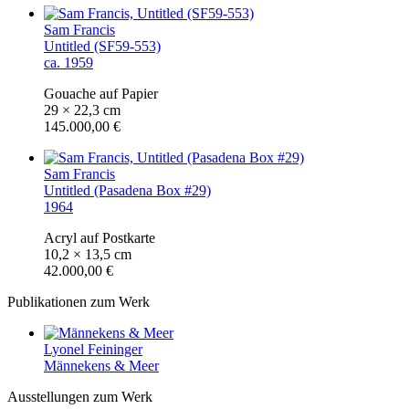
Sam Francis
Untitled (SF59-553)
ca. 1959
Gouache auf Papier
29 × 22,3 cm
145.000,00 €
Sam Francis
Untitled (Pasadena Box #29)
1964
Acryl auf Postkarte
10,2 × 13,5 cm
42.000,00 €
Publikationen zum Werk
Lyonel Feininger
Männekens & Meer
Ausstellungen zum Werk