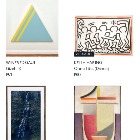
VERKAUFT
WINFRED GAUL
KEITH HARING
Gizeh IX
Ohne Titel (Dance)
1971
1988