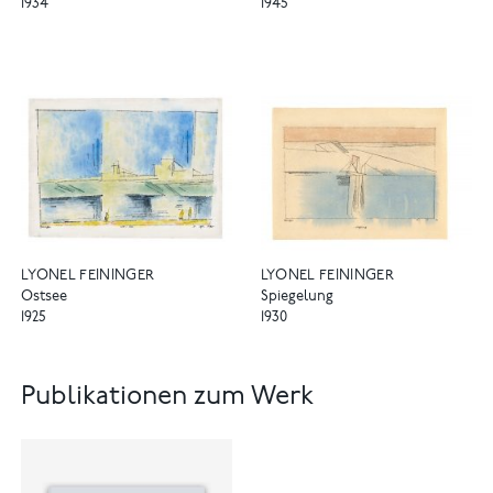
1934
1945
LYONEL FEININGER
LYONEL FEININGER
Ostsee
Spiegelung
1925
1930
Publikationen zum Werk