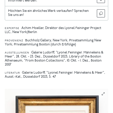
informiert werden.
Möchten Sie ein ähnliches Werk verkaufen? Sprechen
Sie uns an!
Achim Moeller, Direktor des Lyonel Feininger Project
EXPERTISE
LLC, New York/Berlin
Buchholz Gallery, New York; Privatsammlung New
PROVENIENZ
York; Privatsammlung Boston (durch Erbfolge)
Galerie Ludorff, "Lyonel Feininger. Männekens &
AUSSTELLUNGEN
Meer", 28. Okt. - 23. Dez., Düsseldorf 2023
Library of the Boston
Athenaeum, "From Boston Collections", 10. Okt. - 1. Dez., Boston
2007
Galerie Ludorff, "Lyonel Feininger. Männekens & Meer",
LITERATUR
Ausst.-Kat., Düsseldorf 2023, S. 47