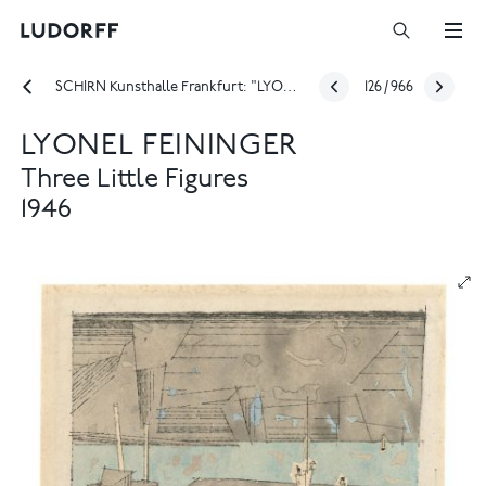
SCHIRN Kunsthalle Frankfurt: "LYONEL FEININGER. RETROSPEKTIVE"
126
/
966
LYONEL FEININGER
Three Little Figures
1946