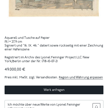
Aquarell und Tusche auf Papier
19,1 × 27,9 cm
Signiert und "16. IX. 46." datiert sowie rückseitig mit einer Zeichnung
einer Hafenszene
Registriert im Archiv des Lyonel Feininger Project LLC New
York/Berlin unter der Nr. 1718-10-07-21
49.000,00 €
Preis inkl. MwSt. zzgl. Versandkosten.
Region und Währung anpassen
Werk anfragen
Ich möchte über neue Werke von Lyonel Feininger