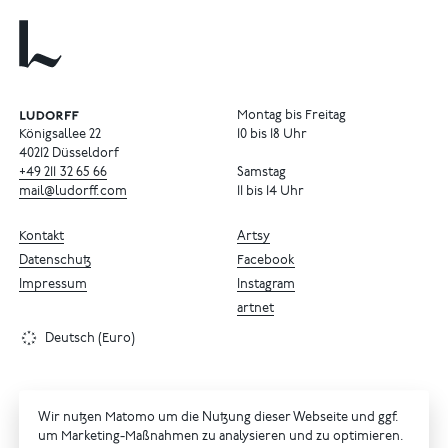
Montag bis Freitag
Königsallee 22
10 bis 18 Uhr
40212 Düsseldorf
+49
211
32
65
66
Samstag
mail@ludorff.com
11 bis 14 Uhr
Kontakt
Artsy
Datenschutz
Facebook
Impressum
Instagram
artnet
Deutsch (Euro)
Wir nutzen Matomo um die Nutzung dieser Webseite und ggf.
um Marketing-Maßnahmen zu analysieren und zu optimieren.