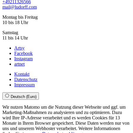
+49
211
32
65
66
mail@ludorff.com
Montag bis Freitag
10 bis 18 Uhr
Samstag
11 bis 14 Uhr
Artsy
Facebook
Instagram
artnet
Kontakt
Datenschutz
Impressum
Deutsch (Euro)
Wir nutzen Matomo um die Nutzung dieser Webseite und ggf. um
Marketing-Maßnahmen zu analysieren und zu optimieren. Dazu
wird Ihre IP-Adresse verarbeitet und es werden Cookies für 13
Monate in Ihrem Browser gespeichert. Diese Daten werden nur von
uns und unserem Webhoster verarbeitet. Weitere Informationen