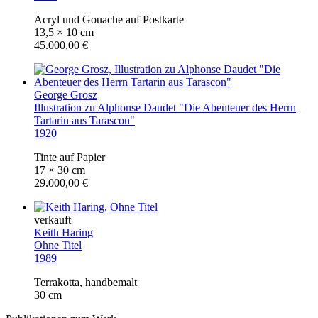
Acryl und Gouache auf Postkarte
13,5 × 10 cm
45.000,00 €
George Grosz
Illustration zu Alphonse Daudet "Die Abenteuer des Herrn
Tartarin aus Tarascon"
1920
Tinte auf Papier
17 × 30 cm
29.000,00 €
verkauft
Keith Haring
Ohne Titel
1989
Terrakotta, handbemalt
30 cm