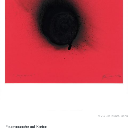
© VG Bild-Kunst, Bonn
Feuergouache auf Karton