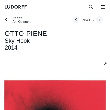
MESSE
95
/
115
Art Karlsruhe
OTTO PIENE
Sky Hook
2014