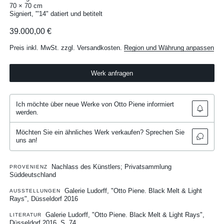
70 × 70 cm
Signiert, "'14" datiert und betitelt
39.000,00 €
Preis inkl. MwSt. zzgl. Versandkosten.
Region und Währung anpassen
Werk anfragen
Ich möchte über neue Werke von Otto Piene informiert
werden.
Möchten Sie ein ähnliches Werk verkaufen? Sprechen Sie
uns an!
Nachlass des Künstlers; Privatsammlung
PROVENIENZ
Süddeutschland
Galerie Ludorff, "Otto Piene. Black Melt & Light
AUSSTELLUNGEN
Rays", Düsseldorf 2016
Galerie Ludorff, "Otto Piene. Black Melt & Light Rays",
LITERATUR
Düsseldorf 2016, S. 74