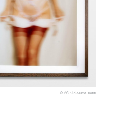
© VG Bild-Kunst, Bonn