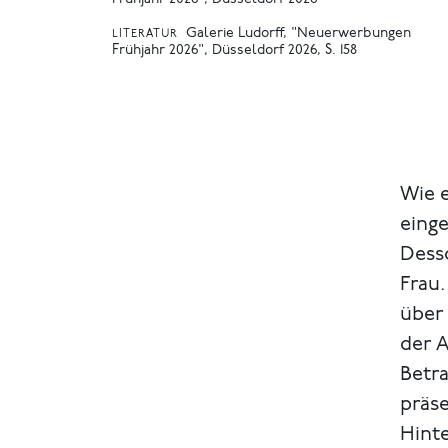
Galerie Ludorff, "Neuerwerbungen
LITERATUR
Frühjahr 2026", Düsseldorf 2026, S. 158
Wie e
einge
Dess
Frau.
über 
der 
Betra
präse
Hint