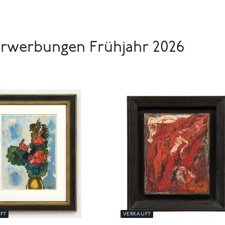
erwerbungen Frühjahr 2026
FT
VERKAUFT