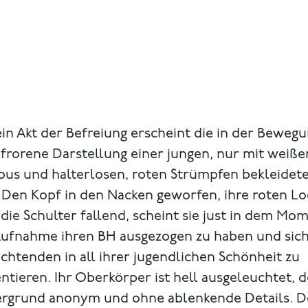
in Akt der Befreiung erscheint die in der Beweg
frorene Darstellung einer jungen, nur mit weiße
ous und halterlosen, roten Strümpfen bekleidet
 Den Kopf in den Nacken geworfen, ihre roten L
die Schulter fallend, scheint sie just in dem Mo
Aufnahme ihren BH ausgezogen zu haben und sic
chtenden in all ihrer jugendlichen Schönheit zu
ntieren. Ihr Oberkörper ist hell ausgeleuchtet, d
ergrund anonym und ohne ablenkende Details. D