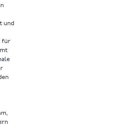
en
ät und
 für
mmt
nale
er
den
am,
ern