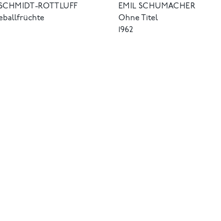
 SCHMIDT-ROTTLUFF
EMIL SCHUMACHER
eballfrüchte
Ohne Titel
1962