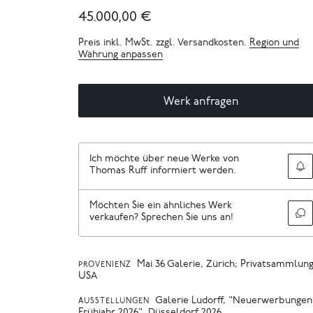
45.000,00 €
Preis inkl. MwSt. zzgl. Versandkosten.
Region und
Währung anpassen
Werk anfragen
Ich möchte über neue Werke von
Thomas Ruff informiert werden.
Möchten Sie ein ähnliches Werk
verkaufen? Sprechen Sie uns an!
Mai 36 Galerie, Zürich; Privatsammlun
PROVENIENZ
USA
Galerie Ludorff, "Neuerwerbungen
AUSSTELLUNGEN
Frühjahr 2026", Düsseldorf 2026