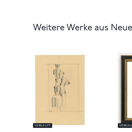
Weitere Werke aus Neu
VERKAUFT
VERKAU