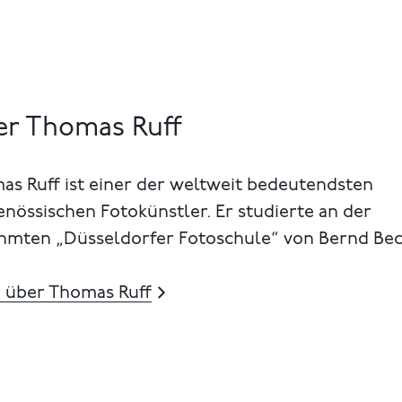
r Thomas Ruff
as Ruff ist einer der weltweit bedeutendsten
enössischen Fotokünstler. Er studierte an der
hmten „Düsseldorfer Fotoschule“ von Bernd Bec
 über Thomas Ruff